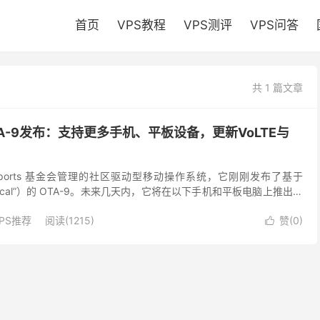
首页
VPS教程
VPS测评
VPS问答
共 1 篇文章
h OTA-9发布：支持更多手机、平板设备，更新VoLTE与
是由 UBports 基金会管理的社区驱动型移动操作系统，它刚刚发布了基于
TS（“Focal”）的 OTA-9。未来几天内，它将在以下手机和平板电脑上推出，
小...
PS推荐
阅读(1215)
赞(
0
)
