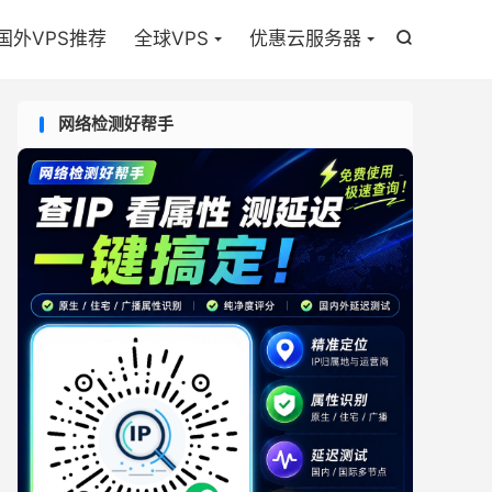

国外VPS推荐
全球VPS
优惠云服务器

网络检测好帮手