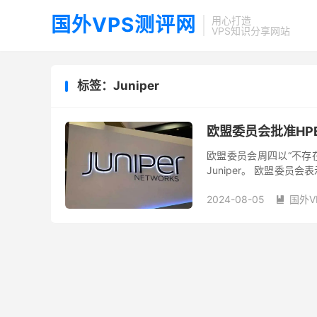
国外VPS测评网
用心打造
VPS知识分享网站
标签：Juniper
欧盟委员会批准HPE
欧盟委员会周四以“不存
Juniper。 欧盟委
场的竞争。特别是考虑到两家
2024-08-05
国外V
