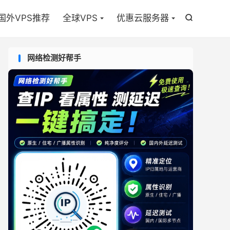

国外VPS推荐
全球VPS
优惠云服务器

网络检测好帮手