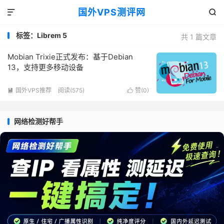
国外VPS测评网


标签：Librem 5
共 1 篇文章
Mobian Trixie正式发布：基于Debian
13，支持更多移动设备
国外VPS推荐
阅读(575)
赞(
0
)


网络检测好帮手