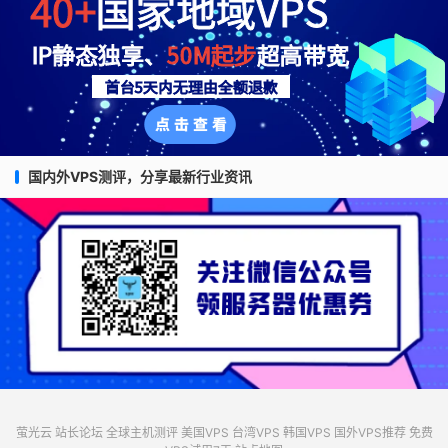
国内外VPS测评，分享最新行业资讯
萤光云
站长论坛
全球主机测评
美国VPS
台湾VPS
韩国VPS
国外VPS推荐
免费