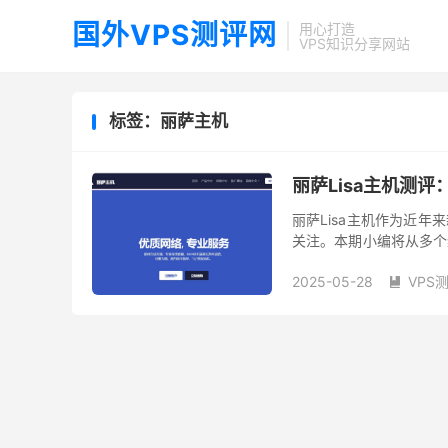
国外VPS测评网
用心打造
VPS知识分享网站
标签：丽萨主机
丽萨Lisa主机测
丽萨Lisa主机作为近
关注。本期小编将从多个
试环境与方法 测试环境： 主机
2025-05-28
VPS
