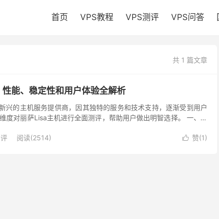
首页
VPS教程
VPS测评
VPS问答
共 1 篇文章
评：性能、稳定性和用户体验全解析
年来新兴的主机服务提供商，因其独特的服务和技术支持，逐渐受到用户
维度对丽萨Lisa主机进行全面测评，帮助用户做出明智选择。 一、测
型号：Lisa VPS Pro 4核...
测评
阅读(2514)
赞(
1
)
