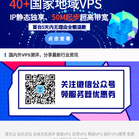
国内外VPS测评，分享最新行业资讯
萤光云
站长论坛
全球主机测评
美国VPS
台湾VPS
韩国VPS
国外VPS推荐
免费