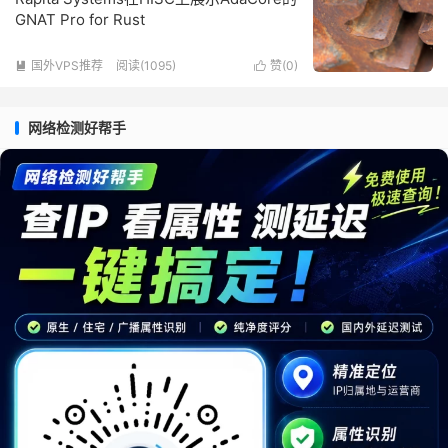
GNAT Pro for Rust
国外VPS推荐
阅读(1095)
赞(
0
)


网络检测好帮手