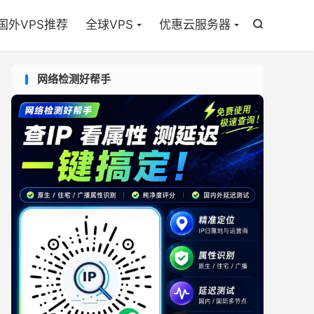

国外VPS推荐
全球VPS
优惠云服务器

网络检测好帮手