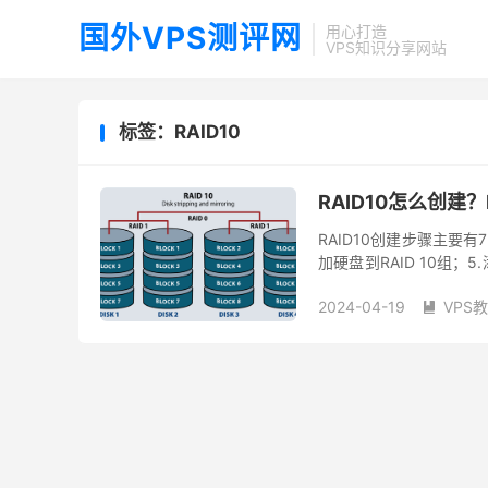
国外VPS测评网
用心打造
VPS知识分享网站
标签：RAID10
RAID10怎么创建？
RAID10创建步骤主要有
加硬盘到RAID 10组；5
RAID 10，也被称为...
2024-04-19
VPS
