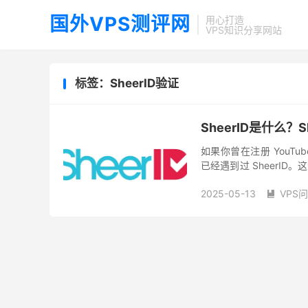
国外VPS测评网
用心打造
VPS知识分享网站
标签：SheerID验证
SheerID是什么？
如果你曾在注册 YouTub
已经遇到过 SheerI
专属优惠。那么，SheerI
2025-05-13
VPS
