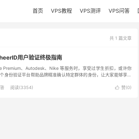
首页
VPS教程
VPS测评
VPS问答
共 1 篇文章
SheerID用户验证终极指南
e Premium、Autodesk、Nike 等服务时，享受过学生折扣，或许你
D。这个身份验证平台帮助品牌精准确认特定群体的身份，让大家能够享受
D 如何工作？...
问答
阅读(3354)
赞(
0
)
