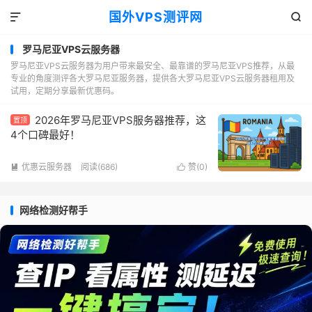
国外VPS测评网


罗马尼亚VPS云服务器
罗马尼亚VPS云服务器为用户带来最安全、最靠谱的罗马尼亚VPS推荐，从最
专业的角度测评各大罗马尼亚服务器，提供各大罗马尼亚VPS云服务器租用及
试用，定期分享最新优惠码。
2026年罗马尼亚VPS服务器推荐，这
置顶
4个口碑最好！
优惠云服务器
阅读(686)
赞(
0
)


网络检测好帮手