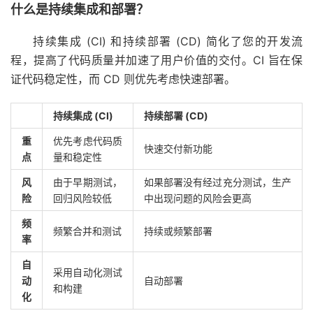
什么是持续集成和部署？
持续集成 (CI) 和持续部署 (CD) 简化了您的开发流
程，提高了代码质量并加速了用户价值的交付。CI 旨在保
证代码稳定性，而 CD 则优先考虑快速部署。
持续集成 (CI)
持续部署 (CD)
重
优先考虑代码质
快速交付新功能
点
量和稳定性
风
由于早期测试，
如果部署没有经过充分测试，生产
险
回归风险较低
中出现问题的风险会更高
频
频繁合并和测试
持续或频繁部署
率
自
采用自动化测试
动
自动部署
和构建
化