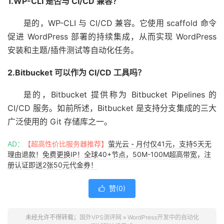
1.WP-CLI 是否与 CI/CD 兼容？
是的，WP-CLI 与 CI/CD 兼容。它使用 scaffold 命令
促进 WordPress 部署的持续集成，从而实现 WordPress
安装和主题/插件测试等自动化任务。
2.Bitbucket 可以作为 CI/CD 工具吗？
是的，Bitbucket 提供称为 Bitbucket Pipelines 的
CI/CD 服务。如前所述，Bitbucket 是支持分支集成的三大
广泛使用的 Git 存储库之一。
AD：
【超高性价比服务器推荐】
萤光云 - 月付仅41元，支持5天无
理由退款！免费更换IP！全球40+节点，50M-100M超高带宽，注
册认证即送2张50元代金券！
赞(
0
)

未经允许不得转载；
国外VPS测评网
»
WordPress开发中的自动化