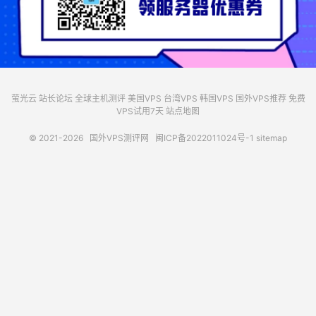
萤光云
站长论坛
全球主机测评
美国VPS
台湾VPS
韩国VPS
国外VPS推荐
免费
VPS试用7天
站点地图
© 2021-2026
国外VPS测评网
闽ICP备2022011024号-1
sitemap