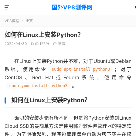
国外VPS测评网

VPS教程
正文

如何在Linux上安装Python？
2024-04-30
阅读(1579)
赞(
0
)

在Linux上安装Python并不难，对于Ubuntu或Debian
系统，使用命令
；对于
sudo apt install python3
CentOS、Red Hat或Fedora系统，使用命令
。
sudo yum install python3
如何在Linux上安装Python？
确切的安装步骤有所不同，但是将Python安装到Linux
Cloud SSD的最简单方法是使用称为软件包管理器的特定软
件。 为了明确起见，程序包管理器会自动为您下载并在您