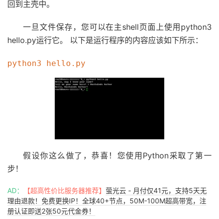
回到主壳中。
一旦文件保存，您可以在主shell页面上使用python3
hello.py运行它。 以下是运行程序的内容应该如下所示：
假设你这么做了，恭喜！您使用Python采取了第一
步！
AD：
【超高性价比服务器推荐】
萤光云 - 月付仅41元，支持5天无
理由退款！免费更换IP！全球40+节点，50M-100M超高带宽，注
册认证即送2张50元代金券！