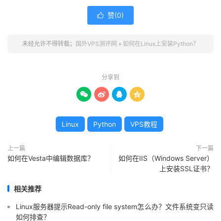
赞(
0
)

未经允许不得转载；
国外VPS测评网
»
如何在Linux上安装Python？
分享到




Linux
Python
VPS教程
上一篇
下一篇
如何在Vesta中编辑数据库？
如何在IIS（Windows Server）
上安装SSL证书？
相关推荐
Linux服务器提示Read-only file system怎么办？文件系统变只读
如何排查？