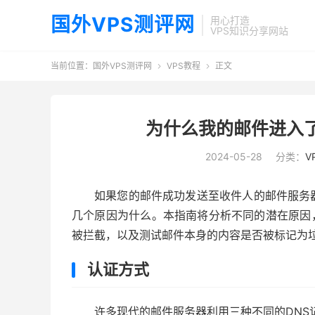
国外VPS测评网
用心打造
VPS知识分享网站
当前位置：
国外VPS测评网
VPS教程
正文


为什么我的邮件进入
2024-05-28
分类：
V
如果您的邮件成功发送至收件人的邮件服务
几个原因为什么。本指南将分析不同的潜在原因
被拦截，以及测试邮件本身的内容是否被标记为
认证方式
许多现代的邮件服务器利用三种不同的DNS