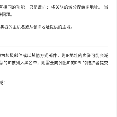
具有相同的功能，只是反向：将关联的域分配给IP地址。 当
递问题。
服务器的主机名或从该IP地址提供的主域。
记为垃圾邮件或以其他方式邮件，则IP地址的声誉可能会减
您的IP被列入黑名单，则需要向列出IP的RBL的维护者提交
/域：