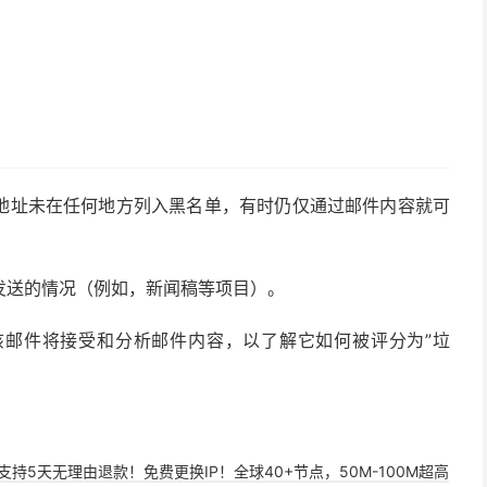
P地址未在任何地方列入黑名单，有时仍仅通过邮件内容就可
发送的情况（例如，新闻稿等项目）。
该邮件将接受和分析邮件内容，以了解它如何被评分为”垃
，支持5天无理由退款！免费更换IP！全球40+节点，50M-100M超高