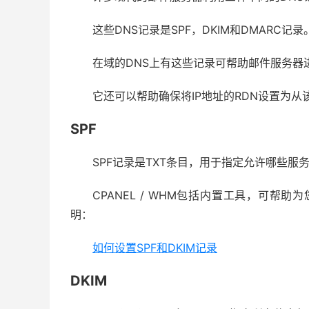
这些DNS记录是SPF，DKIM和DMARC
在域的DNS上有这些记录可帮助邮件服务器
它还可以帮助确保将IP地址的RDN设置为从
SPF
SPF记录是TXT条目，用于指定允许哪些服
CPANEL / WHM包括内置工具，可帮
明：
如何设置SPF和DKIM记录
DKIM