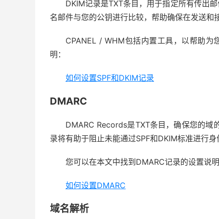
DKIM记录是TXT条目，用于指定所有传
名邮件与您的公钥进行比较，帮助确保在发送和
CPANEL / WHM包括内置工具，以帮
明：
如何设置SPF和DKIM记录
DMARC
DMARC Records是TXT条目，确保您的
录将有助于阻止未能通过SPF和DKIM标准进行
您可以在本文中找到DMARC记录的设置说
如何设置DMARC
域名解析