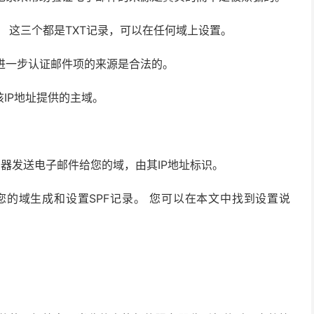
记录。 这三个都是TXT记录，可以在任何域上设置。
进一步认证邮件项的来源是合法的。
该IP地址提供的主域。
务器发送电子邮件给您的域，由其IP地址标识。
助为您的域生成和设置SPF记录。 您可以在本文中找到设置说