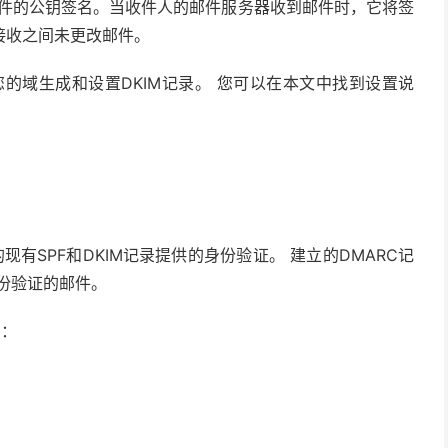
出邮件的公钥签名。当收件人的邮件服务器收到邮件时，它将签
接收之间未更改邮件。
助为您的域生成和设置DKIM记录。 您可以在本文中找到设置说
域的现有SPF和DKIM记录提供的身份验证。 建立的DMARC记
身份验证的邮件。
明：