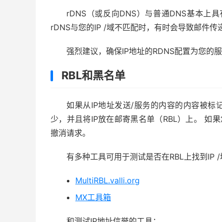
rDNS（或反向DNS）与普通DNS基本上
rDNS与您的IP /域不匹配时，有时会导致邮件传
强烈建议，确保IP地址的RDNS配置为您的
RBL和黑名单
如果从IP地址发送/服务的内容的内容被标
少，并且将IP放在邮寄黑名单（RBL）上。 如果
撤消请求。
有多种工具可用于测试是否在RBL上找到IP 
MultiRBL.valli.org
MX工具箱
和测试IP地址信誉的工具：