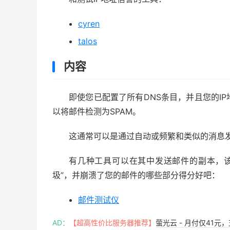
cyren
talos
内容
即使您已配置了所有DNS条目，并且您的I
以将邮件检测为SPAM。
这通常可以是通过自动或频繁和类似的消息
有几种工具可以在其中发送邮件的副本，
圾”，并崩溃了您的邮件的哪些部分得分好吧：
邮件测试仪
AD：
【超高性价比服务器推荐】
萤光云 - 月付仅41元