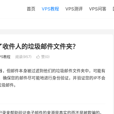
首页
VPS教程
VPS测评
VPS问答
了收件人的垃圾邮件文件夹？
PS教程
阅读(957)
赞(
0
)

器，但邮件本身被过滤到他们的垃圾邮件文件夹中，可能有
，确保您的邮件尽可能地进行身份验证，并验证您的IP不会
垃圾邮件。
记录来帮助验证电子邮件的来源是真实的而不是被欺骗的。