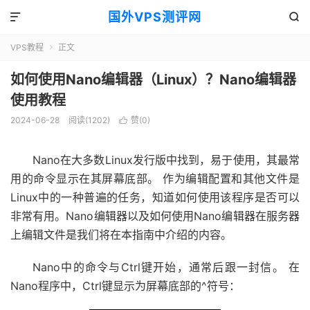
国外VPS测评网


VPS教程
正文

如何使用Nano编辑器（Linux）？Nano编辑器
使用教程
2024-06-28
阅读(1202)
赞(
0
)

Nano在大多数Linux发行版中找到，易于使用，其最常
用的命令显示在其屏幕底部。 作为编辑配置和其他文件是
Linux中的一种普遍的任务，知道如何使用该程序是否可以
非常有用。Nano编辑器以及如何使用Nano编辑器在服务器
上编辑文件是我们将在本指南中介绍的内容。
Nano中的命令与Ctrl键开始，通常后跟一封信。 在
Nano程序中，Ctrl键显示为屏幕底部的^符号：