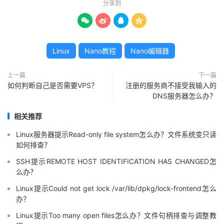
分享到




Linux
Nano教程
Nano编辑器
上一篇
下一篇
如何判断自己是否需要VPS？
注册的服务商不接受我输入的
DNS服务器怎么办？
相关推荐
Linux服务器提示Read-only file system怎么办？文件系统变只读
如何排查？
SSH提示REMOTE HOST IDENTIFICATION HAS CHANGED怎
么办？
Linux提示Could not get lock /var/lib/dpkg/lock-frontend怎么
办？
Linux提示Too many open files怎么办？文件句柄排查与调整教