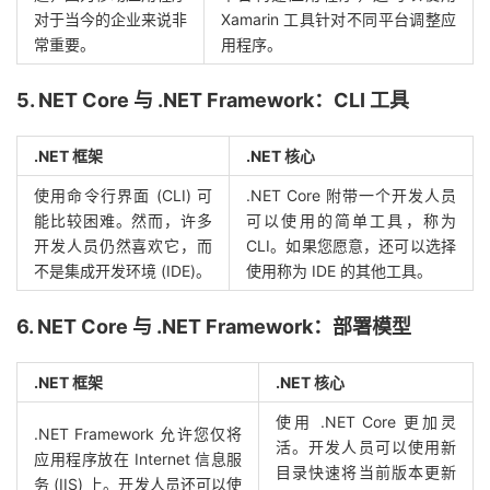
对于当今的企业来说非
Xamarin 工具针对不同平台调整应
常重要。
用程序。
5. NET Core 与 .NET Framework：CLI 工具
.NET 框架
.NET 核心
使用命令行界面 (CLI) 可
.NET Core 附带一个开发人员
能比较困难。然而，许多
可以使用的简单工具，称为
开发人员仍然喜欢它，而
CLI。如果您愿意，还可以选择
不是集成开发环境 (IDE)。
使用称为 IDE 的其他工具。
6. NET Core 与 .NET Framework：部署模型
.NET 框架
.NET 核心
使用 .NET Core 更加灵
.NET Framework 允许您仅将
活。开发人员可以使用新
应用程序放在 Internet 信息服
目录快速将当前版本更新
务 (IIS) 上。开发人员还可以使