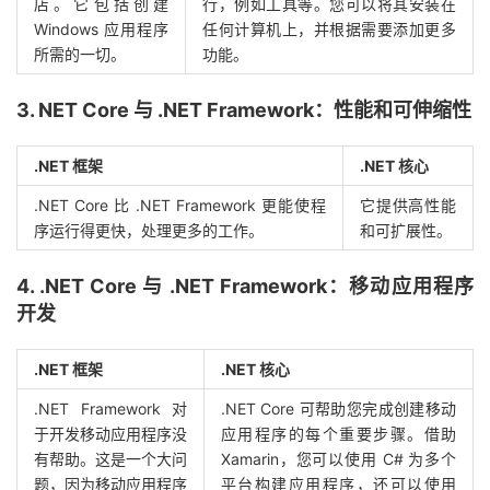
店。它包括创建
行，例如工具等。您可以将其安装在
Windows 应用程序
任何计算机上，并根据需要添加更多
所需的一切。
功能。
3. NET Core 与 .NET Framework：性能和可伸缩性
.NET 框架
.NET 核心
.NET Core 比 .NET Framework 更能使程
它提供高性能
序运行得更快，处理更多的工作。
和可扩展性。
4. .NET Core 与 .NET Framework：移动应用程序
开发
.NET 框架
.NET 核心
.NET Framework 对
.NET Core 可帮助您完成创建移动
于开发移动应用程序没
应用程序的每个重要步骤。借助
有帮助。这是一个大问
Xamarin，您可以使用 C# 为多个
题，因为移动应用程序
平台构建应用程序，还可以使用