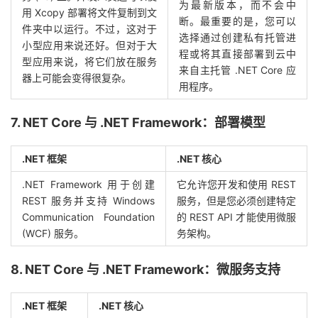
为最新版本，而不会中
用 Xcopy 部署将文件复制到文
断。
最重要的是，您可以
件夹中以运行。
不过，这对于
选择通过创建私有托管进
小型应用来说还好。但对于大
程或将其直接部署到云中
型应用来说，将它们放在服务
来自主托管 .NET Core 应
器上可能会变得很复杂。
用程序。
7. NET Core 与 .NET Framework：部署模型
.NET 框架
.NET 核心
.NET Framework 用于创建
它允许您开发和使用 REST
REST 服务并支持 Windows
服务，但是您必须创建特定
Communication Foundation
的 REST API 才能使用微服
(WCF) 服务。
务架构。
8. NET Core 与 .NET Framework：微服务支持
.NET 框架
.NET 核心