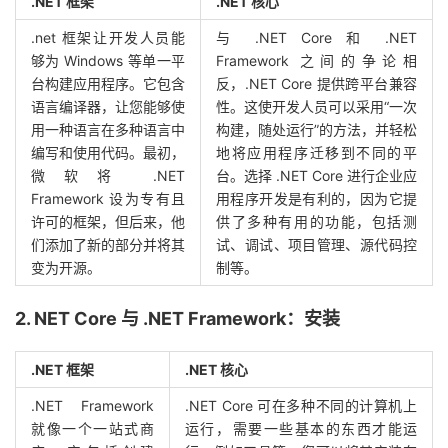
.NET 框架
.NET 核心
.net 框架让开发人员能
与 .NET Core 和 .NET
够为 Windows 等单一平
Framework 之间的争论相
台构建应用程序。它包含
反，.NET Core 提供跨平台兼容
语言编译器，让您能够使
性。这使开发人员可以采用“一次
用一种语言在多种语言中
构建，随处运行”的方法，并轻松
编写和使用代码。
最初，
地将应用程序迁移到不同的平
微软将 .NET
台。
选择 .NET Core 进行企业应
Framework 设为专有且
用程序开发是有利的，因为它提
许可的框架，但后来，他
供了多种有用的功能，包括测
们添加了新的部分并将其
试、调试、项目管理、源代码控
变为开源。
制等。
2. NET Core 与 .NET Framework：安装
.NET 框架
.NET 核心
.NET Framework
.NET Core 可在多种不同的计算机上
就像一个一站式商
运行，​​需要一些基本的东西才能运