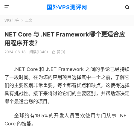
国外VPS测评网


VPS问答
正文

NET Core 与 .NET Framework哪个更适合应
用程序开发？
2024-06-18
阅读(1340)
赞(
0
)

.NET Core 和 .NET Framework 之间的争论已经持续
了一段时间。在为您的应用项目选择其中一个之前，了解它
们的主要区别非常重要。每个都有优点和缺点，这使得选择
具有挑战性。接下来将讨论它们的主要区别，并帮助您决定
哪个最适合您的项目。
全球约有
19.5%
的开发人员喜欢使用专门从事 .NET
Core 的技能。