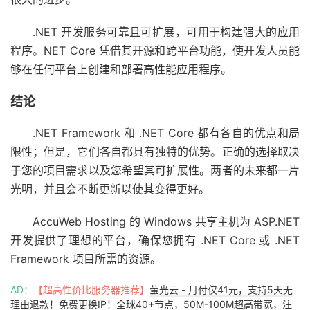
.NET 开发服务可靠且可扩展，可用于构建强大的应用
程序。NET Core 凭借其开源和跨平台功能，使开发人员能
够在任何平台上创建和部署高性能应用程序。
结论
.NET Framework 和 .NET Core 都有各自的优点和局
限性；但是，它们各自都具有独特的优势。正确的选择取决
于您的项目需求以及您希望其可扩展性。两者的未来都一片
光明，并且会不断更新以使其变得更好。
AccuWeb Hosting 的 Windows 共享主机为 ASP.NET
开发提供了理想的平台，确保您拥有 .NET Core 或 .NET
Framework 项目所需的资源。
AD：
【超高性价比服务器推荐】
萤光云 - 月付仅41元，支持5天无
理由退款！免费更换IP！全球40+节点，50M-100M超高带宽，注