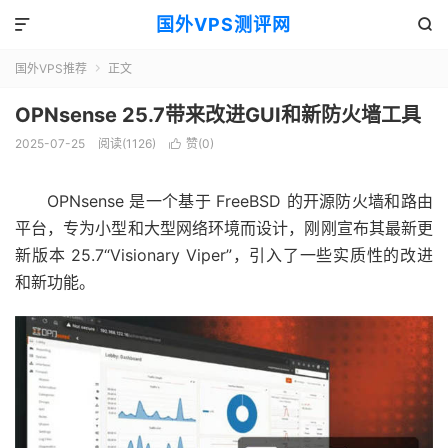
国外VPS测评网


国外VPS推荐
正文

OPNsense 25.7带来改进GUI和新防火墙工具
2025-07-25
阅读(1126)
赞(
0
)

OPNsense 是一个基于 FreeBSD 的开源防火墙和路由
平台，专为小型和大型网络环境而设计，刚刚宣布其最新更
新版本 25.7“Visionary Viper”，引入了一些实质性的改进
和新功能。