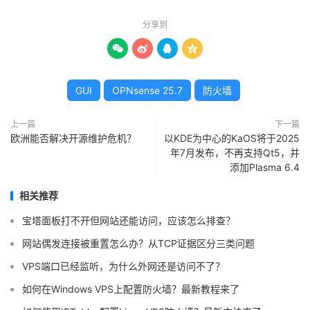
分享到




GUI
OPNsense 25.7
防火墙
上一篇
下一篇
欧洲能否解决开源维护危机？
以KDE为中心的KaOS将于2025
年7月发布，不再支持Qt5，并
添加Plasma 6.4
相关推荐
宝塔面板打不开但网站还能访问，应该怎么排查？
网站偶发连接被重置怎么办？从TCP证据区分三类问题
VPS端口已经监听，为什么外网还是访问不了？
如何在Windows VPS上配置防火墙？最新教程来了