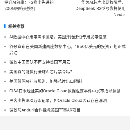
提升AI效率：FS推出先进的
华为AI芯片出现故障后，
200G网络交换机
DeepSeek R2型号恢复使用
Nvidia
相关推荐
AI数据中心用电需求激增，美国开始建设专用发电设施
谷歌宣布在美国新建两座数据中心，1850亿美元的投资计划正式
启动
微软中国团队不再支持美国军用云
美国真的能执行全球AI芯片禁令吗？
美国暂停AI扩散规则，加强芯片出口限制
CISA在未经证实的Oracle Cloud数据泄露事件中发布指导意见
黑客出售600万条记录，但Oracle Cloud否认存在漏洞
微软与Anduril合作挽救美国军事AR项目