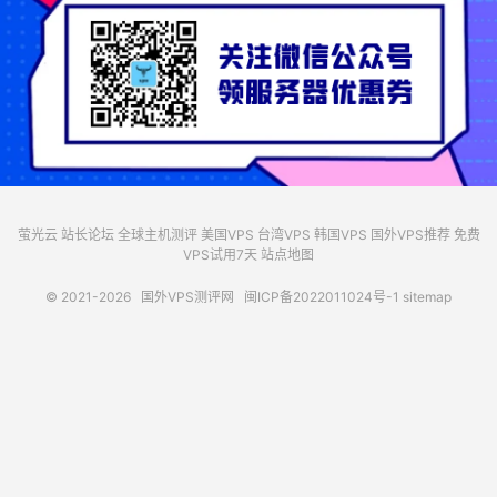
萤光云
站长论坛
全球主机测评
美国VPS
台湾VPS
韩国VPS
国外VPS推荐
免费
VPS试用7天
站点地图
© 2021-2026
国外VPS测评网
闽ICP备2022011024号-1
sitemap