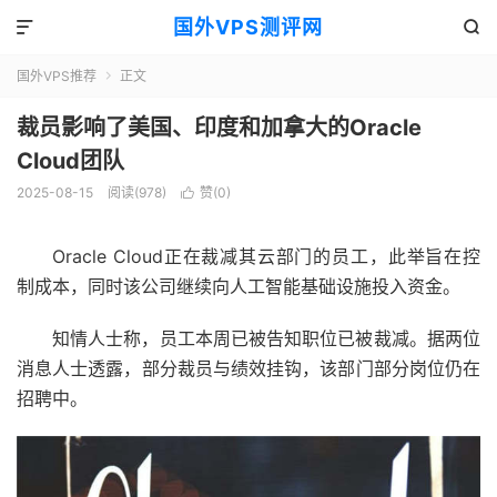
国外VPS测评网


国外VPS推荐
正文

裁员影响了美国、印度和加拿大的Oracle
Cloud团队
2025-08-15
阅读(978)
赞(
0
)

Oracle Cloud正在裁减其云部门的员工，此举旨在控
制成本，同时该公司继续向人工智能基础设施投入资金。
知情人士称，员工本周已被告知职位已被裁减。据两位
消息人士透露，部分裁员与绩效挂钩，该部门部分岗位仍在
招聘中。