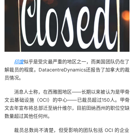
印度
似乎是受灾最严重的地区之一，而美国团队仍在了
解裁员的程度。DatacentreDynamics还报告了加拿大的裁
员情况。
消息人士称，在西雅图地区——长期以来被认为是甲骨
文云基础设施（OCI）的中心——已裁员超过150人。甲骨
文去年宣布将总部迁至纳什维尔，目前田纳西州的职位空缺
数量超过其他任何州。
裁员总数尚不清楚，但受影响的团队包括 OCI 的企业