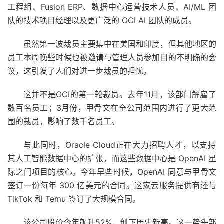
工程组、Fusion ERP、数据中心运营技术人员、AI/ML 团
队的技术项目经理以及更广泛的 OCI AI 团队的成员。
虽然第一波裁员主要集中在美国和印度，但其他地区的
员工本周晚些时候也被邀请与管理人员参加目的不明确的会
议，这引发了人们对进一步裁员的担忧。
这并不是OCI的第一轮裁员。去年11月，该部门解雇了
数百名员工；3月份，甲骨文在全公司范围内进行了更大范
围的裁员，影响了数千名员工。
与此同时，Oracle Cloud正在大力招聘人才，以支持
其人工智能数据中心的扩张，而这些数据中心是 OpenAI 星
际之门项目的核心。今年早些时候，OpenAI 同意与甲骨文
签订一份每年 300 亿美元的合同。这家云服务提供商还与
TikTok 和 Temu 签订了大规模合同。
该公司股价今年飙升52%，创下历史新高。这一势头部