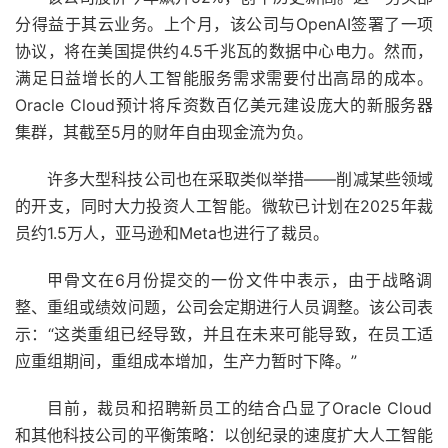
分得益于其云业务。上个月，该公司与OpenAI签署了一项
协议，将在美国提供约4.5千兆瓦的数据中心电力。然而，
满足日益增长的人工智能服务需求需要付出高昂的成本。
Oracle Cloud预计将斥资数百亿美元建设庞大的新服务器
集群，其截至5月的财年自由现金流为负。
许多大型科技公司也在采取类似举措——削减某些领域
的开支，同时大力投资人工智能。微软已计划在2025年裁
员约1.5万人，亚马逊和Meta也进行了裁员。
甲骨文在6月份提交的一份文件中表示，由于战略调
整、重组或绩效问题，公司会定期进行人员调整。该公司表
示：“这类重组已经导致，并且在未来可能导致，在员工适
应重组期间，重组成本增加，生产力暂时下降。”
目前，裁员和招聘新员工的结合凸显了Oracle Cloud
和其他科技公司的平衡策略：以创纪录的速度扩大人工智能