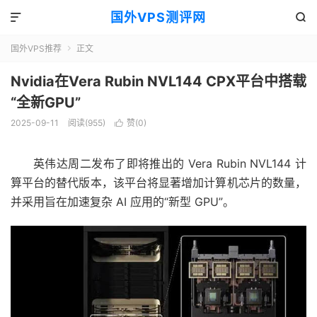
国外VPS测评网


国外VPS推荐
正文

Nvidia在Vera Rubin NVL144 CPX平台中搭载
“全新GPU”
2025-09-11
阅读(955)
赞(
0
)

英伟达周二发布了即将推出的 Vera Rubin NVL144 计
算平台的替代版本，该平台将显著增加计算机芯片的数量，
并采用旨在加速复杂 AI 应用的“新型 GPU”。