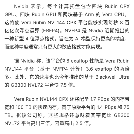
Nvidia 表示，每个计算托盘包含四块 Rubin CPX
GPU、四块 Rubin GPU 和两块基于 Arm 的 Vera CPU，
这将使 Vera Rubin NVL144 CPX 平台能够实现每秒 8 百
亿亿次浮点运算 (EBFP4)。NVFP4 是 Nvidia 近期推出的
一种新型 4 位浮点格式，旨在为 AI 模型保持更高的精度，
而这种精度通常只有更大的数值格式才能实现。
据 Nvidia 称，该平台的 8 exaflop 性能是 Vera Rubin
NVL144 平台（基于 NVFP4 计算）3.6 exaflop 的两倍
多。此外，它的速度也比今年推出的基于 Blackwell Ultra
的 GB300 NVL72 平台快 7.5 倍。
Vera Rubin NVL144 CPX 还将配备 1.7 PBps 的内存带
宽和 100 TB 的快速内存，高于原版平台的 1.4 PBps 和 75
TB。据该公司称，这些规格还意味着其带宽比 GB300
NVL72 平台高出三倍，容量高出 2.5 倍。