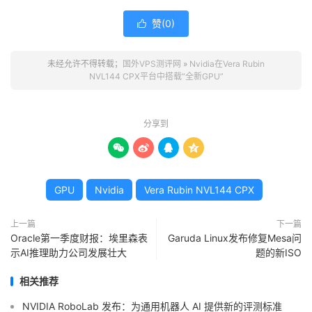
赞(
0
)

未经允许不得转载；
国外VPS测评网
»
Nvidia在Vera Rubin
NVL144 CPX平台中搭载“全新GPU”
分享到




GPU
Nvidia
Vera Rubin NVL144 CPX
上一篇
下一篇
Oracle第一季度财报：埃里森表
Garuda Linux发布修复Mesa问
示AI推理助力公司发展壮大
题的新ISO
相关推荐
NVIDIA RoboLab 发布：为通用机器人 AI 提供新的评测标准