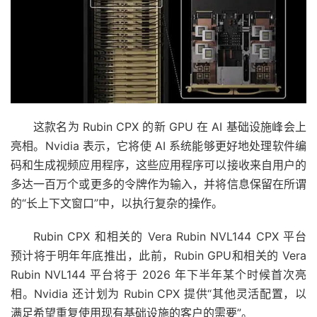
这款名为 Rubin CPX 的新 GPU 在 AI 基础设施峰会上
亮相。Nvidia 表示，它将使 AI 系统能够更好地处理软件编
码和生成视频应用程序，这些应用程序可以接收来自用户的
多达一百万个或更多的令牌作为输入，并将信息保留在所谓
的“长上下文窗口”中，以执行复杂的操作。
Rubin CPX 和相关的 Vera Rubin NVL144 CPX 平台
预计将于明年年底推出，此前，Rubin
GPU
和相关的 Vera
Rubin NVL144 平台将于 2026 年下半年某个时候首次亮
相。Nvidia 还计划为 Rubin CPX 提供“其他灵活配置，以
满足希望重复使用现有基础设施的客户的需要”。