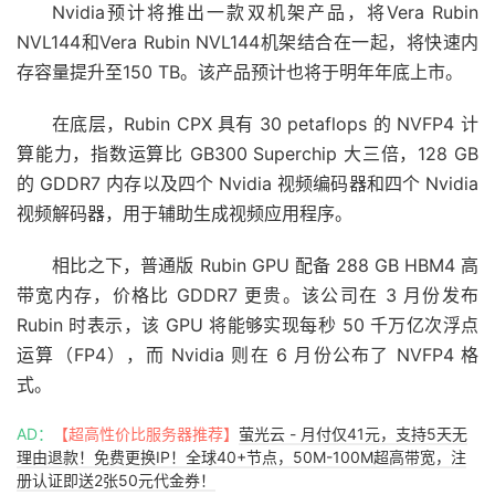
Nvidia预计将推出一款双机架产品，将Vera Rubin
NVL144和Vera Rubin NVL144机架结合在一起，将快速内
存容量提升至150 TB。该产品预计也将于明年年底上市。
在底层，Rubin CPX 具有 30 petaflops 的 NVFP4 计
算能力，指数运算比 GB300 Superchip 大三倍，128 GB
的 GDDR7 内存以及四个 Nvidia 视频编码器和四个 Nvidia
视频解码器，用于辅助生成视频应用程序。
相比之下，普通版 Rubin GPU 配备 288 GB HBM4 高
带宽内存，价格比 GDDR7 更贵。该公司在 3 月份发布
Rubin 时表示，该 GPU 将能够实现每秒 50 千万亿次浮点
运算（FP4），而 Nvidia 则在 6 月份公布了 NVFP4 格
式。
AD：
【超高性价比服务器推荐】
萤光云 - 月付仅41元，支持5天无
理由退款！免费更换IP！全球40+节点，50M-100M超高带宽，注
册认证即送2张50元代金券！