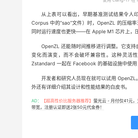
从上表可以看出，早期基准测试结果令人印象深刻。
Corpus 中的“sao”文件）时，OpenZL 的压缩率达
同时运行速度也更快——在 Apple M1 芯片上，压缩
OpenZL 还能随时间推移进行调整。它
变化而演变，而不会破坏兼容性。这种灵活性建
Zstandard 一起在 Facebook 的基础设施
开发者和研究人员现在就可以试用 OpenZ
外还有详细介绍其设计和性能结果的白皮书。
AD：
【超高性价比服务器推荐】
萤光云 - 月付仅41元
带宽，注册认证即送2张50元代金券！