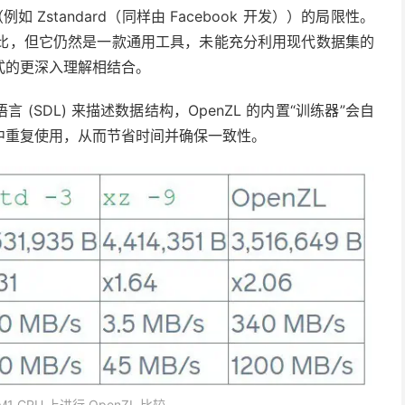
例如 Zstandard（同样由 Facebook 开发））的局限性。
的压缩比，但它仍然是一款通用工具，未能充分利用现代数据集的
格式的更深入理解相结合。
(SDL) 来描述数据结构，OpenZL 的内置“训练器”会自
中重复使用，从而节省时间并确保一致性。
 M1 CPU 上进行 OpenZL 比较