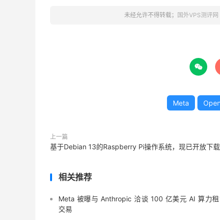
未经允许不得转载；
国外VPS测评网

Meta
Ope
上一篇
基于Debian 13的Raspberry Pi操作系统，现已开放下载
相关推荐
Meta 被曝与 Anthropic 洽谈 100 亿美元 AI 算力
交易