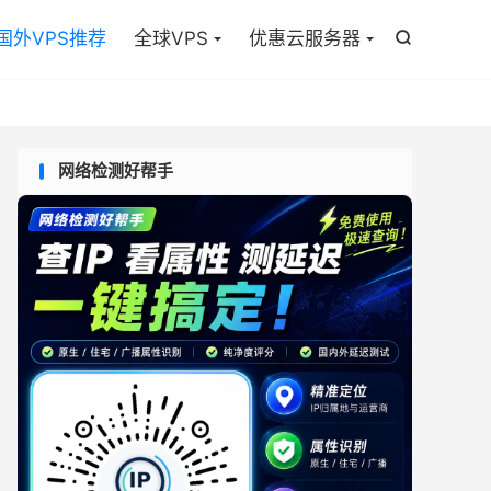

国外VPS推荐
全球VPS
优惠云服务器

网络检测好帮手