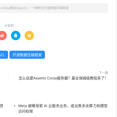
»
Meta推出OpenZL：一种新的开源数据压缩框架
分享到



nZL
开源数据压缩框架
下一篇
怎么自建Assetto Corsa服务器？最全保姆级教程来了！
租赁
Meta 被曝探索 AI 云服务业务，或出售多余算力和模型
访问权限