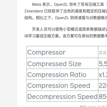
Meta 表示，OpenZL 弥补了现有压缩工具（
Zstandard 已经提供了出色的速度和稳定
结构。相比之下，OpenZL 则将速度与对数据
开发人员可以使用小型模式或简单数据描述语言 
动学习最佳压缩方案。该方案可在类似的数据集
使用 clang-17 在