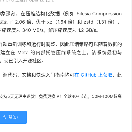
在压缩结构化数据（例如 Silesia Compression
到了 2.06 倍，优于 xz（1.64 倍）和 zstd（1.31 倍），
速度为 340 MB/s，解压缩速度为 1.2 GB/s。
支持自动重新训练和运行时调整，因此压缩策略可以随着数据的
立在 Meta 的内部托管压缩系统之上，该系统最初与
中使用，现已引入开源社区。
L。源代码、文档和快速入门指南均可
在 GitHub 上获取
，此
，支持5天无理由退款！免费更换IP！全球40+节点，50M-100M超高
赞(
0
)
