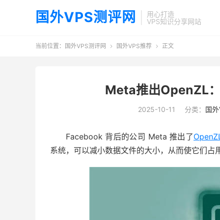
国外VPS测评网
用心打造
VPS知识分享网站
当前位置：
国外VPS测评网
国外VPS推荐
正文


Meta推出Open
2025-10-11
分类：
国外
Facebook 背后的公司 Meta 推出了
OpenZ
系统，可以减小数据文件的大小，从而使它们占