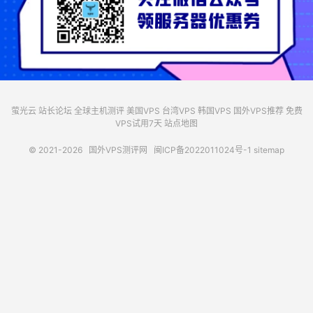
萤光云
站长论坛
全球主机测评
美国VPS
台湾VPS
韩国VPS
国外VPS推荐
免费
VPS试用7天
站点地图
© 2021-2026
国外VPS测评网
闽ICP备2022011024号-1
sitemap