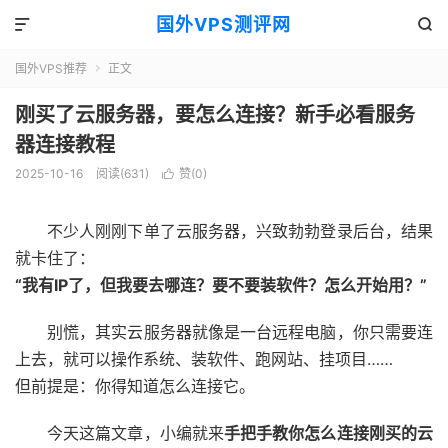
国外VPS测评网


国外VPS推荐
正文

刚买了云服务器，要怎么连接？新手必看服务
器连接教程
2025-10-16
阅读(631)
赞(
0
)

不少人刚刚下单了云服务器，兴致勃勃登录后台，结果
就卡住了：
“我有IP了，但我要去哪连？要不要装软件？怎么开始用？”
别慌，其实云服务器就像是一台远程电脑，你只需要连
上去，就可以操作系统、装软件、跑网站、挂项目……
但前提是：你得知道怎么连接它。
今天这篇文章，小编就来
手把手教你怎么连接刚买的云