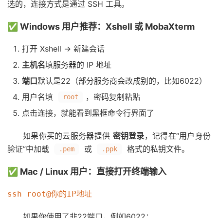
选的，连接方式是通过 SSH 工具。
✅ Windows 用户推荐：Xshell 或 MobaXterm
打开 Xshell → 新建会话
主机名
填服务器的 IP 地址
端口
默认是22（部分服务商会改成别的，比如6022）
用户名填
，密码复制粘贴
root
点击连接，就能看到黑框命令行界面了
如果你买的云服务器提供
密钥登录
，记得在“用户身份
验证”中加载
或
格式的私钥文件。
.pem
.ppk
✅ Mac / Linux 用户：直接打开终端输入
如果你使用了非22端口，例如6022：