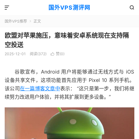
国外VPS测评网


国外VPS推荐
正文

欧盟对苹果施压，意味着安卓系统现在支持隔
空投送
2025-12-01
阅读(372)
赞(
0
)

谷歌宣布，Android 用户将能够通过无线方式与 iOS
设备共享文件，这项功能首先应用于 Pixel 10 系列手机。
该公司
在一篇博客文章中
表示： “这只是第一步，我们将继
续努力改进用户体验，并将其扩展到更多设备。”