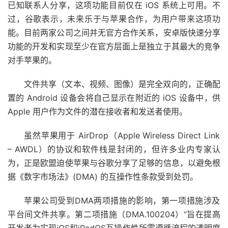
已知联系人分享，这项功能目前仅在 iOS 系统上可用。不
过，谷歌表示，未来乐于与苹果合作，为用户带来这项功
能。目前两家公司之间并无官方合作关系，安卓版快速分享
功能的开发和实现至少在官方层面上是独立于其最大的竞争
对手苹果的。
文件共享（文本、视频、图像）是完全双向的，正确配
置的 Android 设备会将自己显示在附近的 iOS 设备中，供
Apple 用户作为文件的潜在接收者和发送者使用。
虽然苹果用于 AirDrop（Apple Wireless Direct Link
– AWDL）的协议和软件栈是封闭的，但许多业内专家认
为，正是欧盟迫使苹果与谷歌分享了足够的信息，以避免根
据《数字市场法》(DMA) 的互操作性条款受到处罚。
苹果公司受到DMA两项措施的影响，第一项措施涉及
平台间文件共享。第二项措施（DMA.100204）“旨在提高
开发者为实现iOS和iPadOS互操作性所需遵循流程的透明度