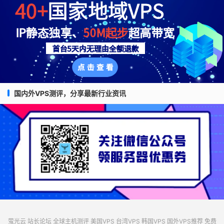
国内外VPS测评，分享最新行业资讯
萤光云
站长论坛
全球主机测评
美国VPS
台湾VPS
韩国VPS
国外VPS推荐
免费