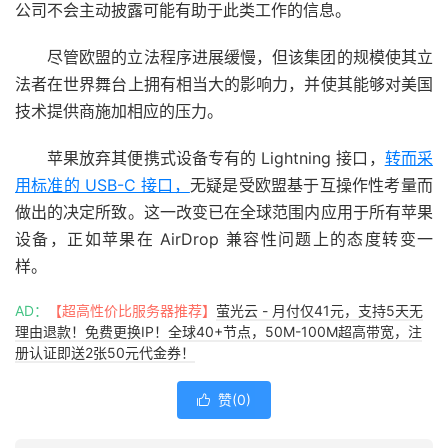
公司不会主动披露可能有助于此类工作的信息。
尽管欧盟的立法程序进展缓慢，但该集团的规模使其立
法者在世界舞台上拥有相当大的影响力，并使其能够对美国
技术提供商施加相应的压力。
苹果放弃其便携式设备专有的 Lightning 接口，
转而采
用标准的 USB-C 接口，
无疑是受欧盟基于互操作性考量而
做出的决定所致。这一改变已在全球范围内应用于所有苹果
设备，正如苹果在 AirDrop 兼容性问题上的态度转变一
样。
AD：
【超高性价比服务器推荐】
萤光云 - 月付仅41元，支持5天无
理由退款！免费更换IP！全球40+节点，50M-100M超高带宽，注
册认证即送2张50元代金券！
赞(
0
)
