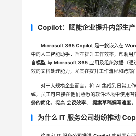
Copilot：赋能企业提升内部生
Microsoft 365 Copilot
是一款嵌入在
Wor
中的人工智能助手，旨在提升工作效率，帮助用
言模型
与
Microsoft 365
应用及组织数据（通过 Mi
效的文档处理能力，尤其在提升工作流程和跨部
对于大规模企业而言，将 AI 集成到日常工作
统，员工可直接在他们熟悉的软件环境中使用智
务的简化
，提高
会议效率
、
提案草稿撰写速度
，
为什么 IT 服务公司纷纷推动 Copi
这四家 IT 服务公司推进
Copilot
的部署有两