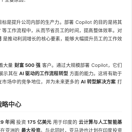
是提升公司内部的生产力。部署 Copilot 的目的是将其
付
等工作流程中，从而节省员工的时间，提高整体效率。对
用
是推动利润增长的核心要素，能够大幅提升员工的工作效
着大量
财富 500 强
客户。通过大规模部署 Copilot，它们
展示其在
AI 驱动的工作流程转型
方面的能力。这将有助于
升在市场中的竞争地位，并为未来更多的
AI 转型解决方案
打
战略中心
29 年间
投资
175 亿美元
用于印度的
云计算与人工智能基
其在亚洲的
最大投资
。与此同时，亚马逊也计划在印度投资