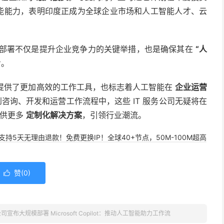
能能力，表明印度正成为全球企业市场和人工智能人才、云
ot 的部署不仅是提升企业竞争力的关键举措，也是确保其在
“人
步。
提供了更加高效的工作工具，也标志着人工智能在
企业运营
集成到咨询、开发和运营工作流程中，这些 IT 服务公司无疑将在
提供更多
定制化解决方案
，引领行业潮流。
，支持5天无理由退款！免费更换IP！全球40+节点，50M-100M超高
赞(
0
)

司宣布大规模部署 Microsoft Copilot：推动人工智能助力工作流