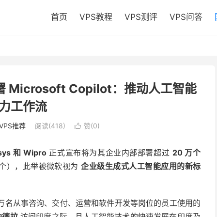
首页
VPS教程
VPS测评
VPS问答
crosoft Copilot：推动人工智能
力工作流
VPS推荐
阅读(418)
赞(
0
)

s 和 Wipro
正式宣布将为其企业内部部署超过
20 万个
万个），此举被微软视为
企业级生成式人工智能应用的新标
动数十万名从事咨询、交付、运营和软件开发等岗位的员工使用的
纳德拉
访问印度之际，且人工智能技术的快速发展在印度及