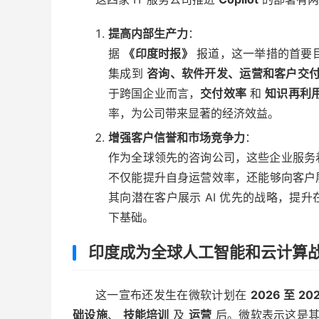
提高内部生产力
：
据
《印度时报》
报道，这一举措的首要目标
集成到
咨询、软件开发、运营和客户交
于跨国企业而言，
交付效率
和
知识再利
率，为公司带来显著的经济效益。
增强客户信誉和市场竞争力
：
作为全球领先的咨询公司，这些企业服务
不仅能提升自身运营效率，还能够向客户
其向潜在客户展示 AI 优先的战略，提
下基础。
印度成为全球人工智能和云计算
这一宣布还发生在微软计划在
2026 至 20
础设施
、
技能培训
及
运营
后。微软表示这是