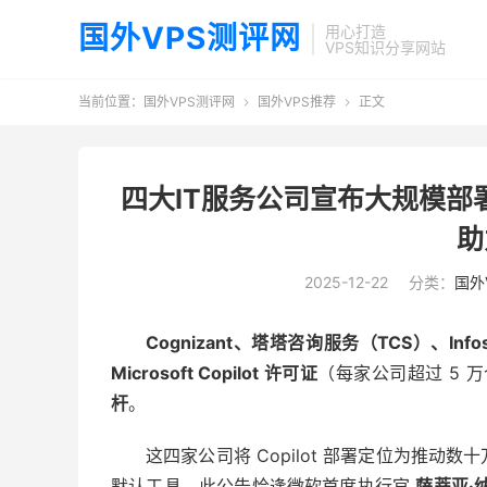
国外VPS测评网
用心打造
VPS知识分享网站
当前位置：
国外VPS测评网
国外VPS推荐
正文


四大IT服务公司宣布大规模部署 Mi
助
2025-12-22
分类：
国外
Cognizant、塔塔咨询服务（TCS）、Infosy
Microsoft Copilot 许可证
（每家公司超过 5 
杆
。
这四家公司将 Copilot 部署定位为推
默认工具。此公告恰逢微软首席执行官
萨蒂亚·