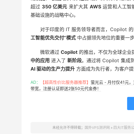
超过
350 亿美元
来扩大其
AWS
运营和人工智
基础设施的战略中心。
对于印度的 IT 服务领导者而言，Copil
工智能优先交付”模式
中占据领先地位的重要一
微软通过
Copilot
的推出，不仅为全球企业
中的应用
进入了
新阶段
。通过将 Copilot 
AI 驱动的生产力提升
方面成为先行者，为客户
AD：
【超高性价比服务器推荐】
萤光云 - 月付仅41元
带宽，注册认证即送2张50元代金券！
未经允许不得转载；
国外VPS测评网
»
四大IT服务公