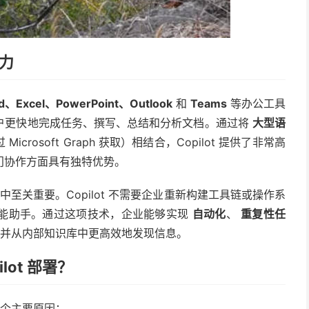
产力
d、Excel、PowerPoint、Outlook
和
Teams
等办公工具
户更快地完成任务、撰写、总结和分析文档。通过将
大型语
crosoft Graph 获取）相结合，Copilot 提供了非常高
门协作方面具有独特优势。
中至关重要。Copilot 不需要企业重新构建工具链或操作系
能助手。通过这项技术，企业能够实现
自动化
、
重复性任
并从内部知识库中更高效地发现信息。
lot 部署？
个主要原因：