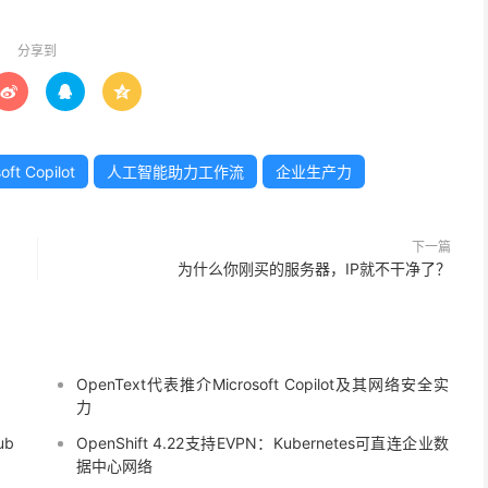
分享到



oft Copilot
人工智能助力工作流
企业生产力
下一篇
为什么你刚买的服务器，IP就不干净了？
OpenText代表推介Microsoft Copilot及其网络安全实
力
ub
OpenShift 4.22支持EVPN：Kubernetes可直连企业数
据中心网络