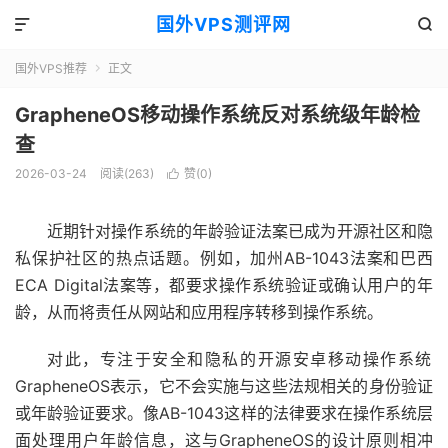
国外VPS测评网


国外VPS推荐
正文

GrapheneOS移动操作系统反对系统级年龄检
查
2026-03-24
阅读(263)
赞(
0
)

近期针对操作系统的年龄验证法案已成为开源社区和隐
私保护社区的热点话题。例如，加州AB-1043法案和巴西
ECA Digital法案等，都要求操作系统验证或确认用户的年
龄，从而将责任从网站和应用程序转移到操作系统。
对此，专注于安全和隐私的开源安卓移动操作系统
GrapheneOS表示，它不会实施与这些法规相关的身份验证
或年龄验证要求。像AB-1043这样的法律要求在操作系统层
面处理用户年龄信息，这与GrapheneOS的设计原则相冲