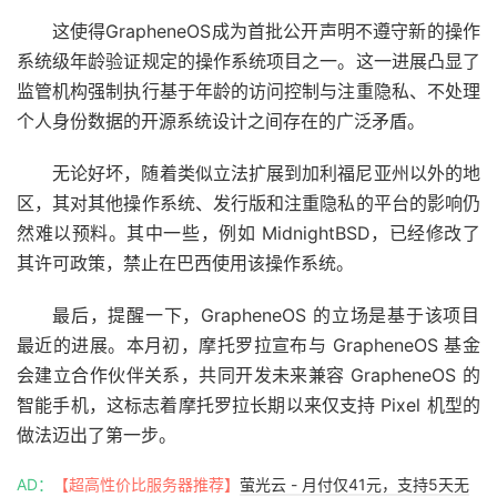
这使得GrapheneOS成为首批公开声明不遵守新的操作
系统级年龄验证规定的操作系统项目之一。这一进展凸显了
监管机构强制执行基于年龄的访问控制与注重隐私、不处理
个人身份数据的开源系统设计之间存在的广泛矛盾。
无论好坏，随着类似立法扩展到加利福尼亚州以外的地
区，其对其他操作系统、发行版和注重隐私的平台的影响仍
然难以预料。其中一些，例如 MidnightBSD，已经修改了
其许可政策，
禁止在巴西使用该操作系统
。
最后，提醒一下，GrapheneOS 的立场是基于该项目
最近的进展。本月初，
摩托罗拉宣布与 GrapheneOS 基金
会建立合作伙伴关系
，共同开发未来兼容 GrapheneOS 的
智能手机，这标志着摩托罗拉长期以来仅支持 Pixel 机型的
做法迈出了第一步。
AD：
【超高性价比服务器推荐】
萤光云 - 月付仅41元，支持5天无