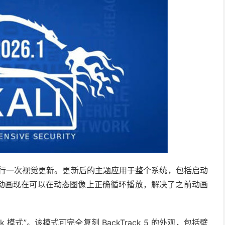
会进行一次视觉更新。更新后的主题应用于整个系统，包括启动
动画现在可以在动态图像上正确循环播放，解决了之前动画
Track 模式”。该模式可完全复刻 BackTrack 5 的外观，包括壁