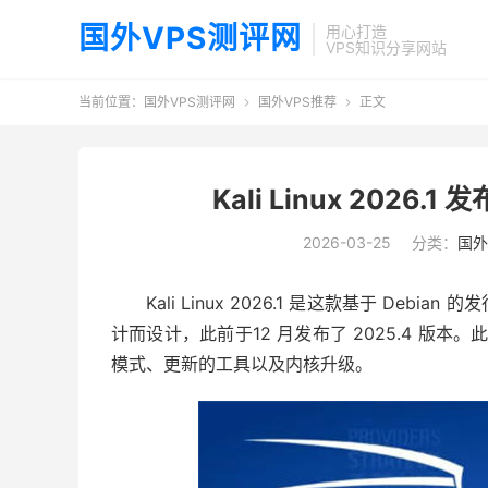
国外VPS测评网
用心打造
VPS知识分享网站
当前位置：
国外VPS测评网
国外VPS推荐
正文


Kali Linux 2026
2026-03-25
分类：
国外
Kali Linux 2026.1 是这款基于 D
计而设计，此前于
12 月发布了 2025.4 版本
。此
模式、更新的工具以及内核升级。