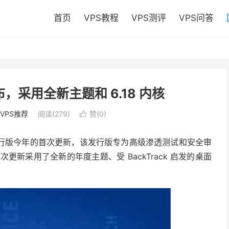
首页
VPS教程
VPS测评
VPS问答
.1 发布，采用全新主题和 6.18 内核
VPS推荐
阅读(279)
赞(
0
)

ebian 的发行版今年的首次更新，该发行版专为高级渗透测试和安全审
次更新采用了全新的年度主题、受 BackTrack 启发的桌面