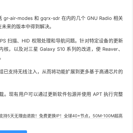
r-air-modes 和 gqrx-sdr 在内的几个 GNU Radio 相关
在未来的版本中得到解决。
修复 WPS 扫描、HID 权限处理和导航问题。针对特定设备的更新
16 内核，以及对三星 Galaxy S10 系列的改进，使 Reaver、
件。
 芯片组已支持无线注入，从而将功能扩展到更多基于高通芯片的
安装镜像下载。现有用户可以通过更新软件包源并使用 APT 执行完整
，支持5天无理由退款！免费更换IP！全球40+节点，50M-100M超高