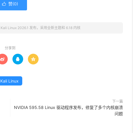
赞(
0
)

»
Kali Linux 2026.1 发布，采用全新主题和 6.18 内核
分享到



Kali Linux
下一篇
NVIDIA 595.58 Linux 驱动程序发布，修复了多个内核崩溃
问题