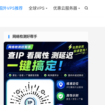

国外VPS推荐
全球VPS
优惠云服务器

网络检测好帮手