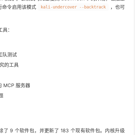
行命令启用该模式
，也可
kali-undercover --backtrack
个工具：
子红队测试
研究的工具
 的 MCP 服务器
题
除了 9 个软件包，并更新了 183 个现有软件包。内核升级