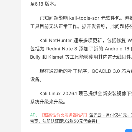
至
6.18 版本
。
已知问题影响 kali-tools-sdr 元软件包。包括 g
工具目前无法正常工作。据开发者称，此问题将
Kali NetHunter 迎来多项更新，包括
包括为 Redmi Note 8 添加了新的 Android 
Bully 和 Kismet 等工具能够使用其内置无线固
现在通过新的补丁程序，QCACLD 3.0
设备。
Kali Linux 2026.1 现已提供全新
系统升级来升级。
AD：
【超高性价比服务器推荐】
萤光云 - 月付仅41元
带宽，注册认证即送2张50元代金券！