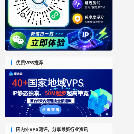
优质VPS推荐
国内外VPS测评，分享最新行业资讯