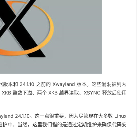
务器版本和 24.1.10 之前的 Xwayland 版本。这些漏洞被列为
3，包括 XKB 整数下溢、两个 XKB 越界读取、XSYNC 释放后使用
 xwayland 24.1.10。这一点很重要，因为尽管现在大多数 Linux
g 仍在维护中。当然，这里我们指的是通过定期维护来确保代码安