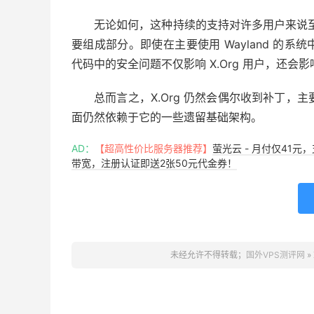
无论如何，这种持续的支持对许多用户来说至关重要
要组成部分。即使在主要使用 Wayland 的系统中
代码中的安全问题不仅影响 X.Org 用户，还会影响那
总而言之，X.Org 仍然会偶尔收到补丁，主
面仍然依赖于它的一些遗留基础架构。
AD：
【超高性价比服务器推荐】
萤光云 - 月付仅41元
带宽，注册认证即送2张50元代金券！
未经允许不得转载；
国外VPS测评网
»