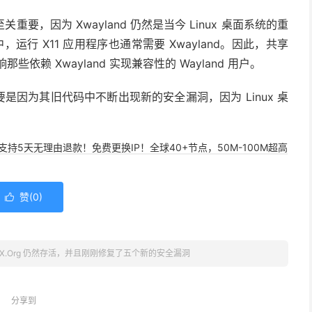
，因为 Xwayland 仍然是当今 Linux 桌面系统的重
，运行 X11 应用程序也通常需要 Xwayland。因此，共享
些依赖 Xwayland 实现兼容性的 Wayland 用户。
要是因为其旧代码中不断出现新的安全漏洞，因为 Linux 桌
，支持5天无理由退款！免费更换IP！全球40+节点，50M-100M超高
赞(
0
)

X.Org 仍然存活，并且刚刚修复了五个新的安全漏洞
分享到