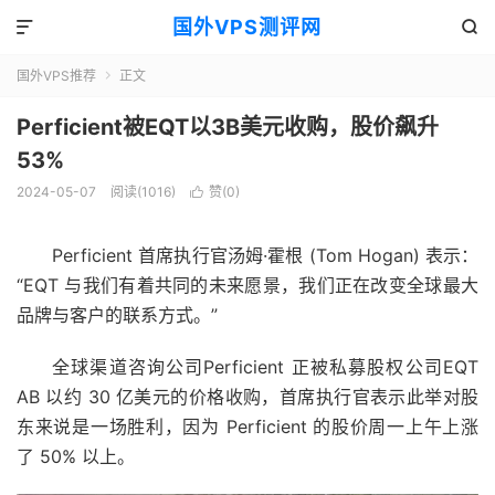
国外VPS测评网


国外VPS推荐
正文

Perficient被EQT以3B美元收购，股价飙升
53%
2024-05-07
阅读(1016)
赞(
0
)

Perficient 首席执行官汤姆·霍根 (Tom Hogan) 表示：
“EQT 与我们有着共同的未来愿景，我们正在改变全球最大
品牌与客户的联系方式。”
全球渠道咨询公司Perficient 正被私募股权公司EQT
AB 以约 30 亿美元的价格收购，首席执行官表示此举对股
东来说是一场胜利，因为 Perficient 的股价周一上午上涨
了 50% 以上。