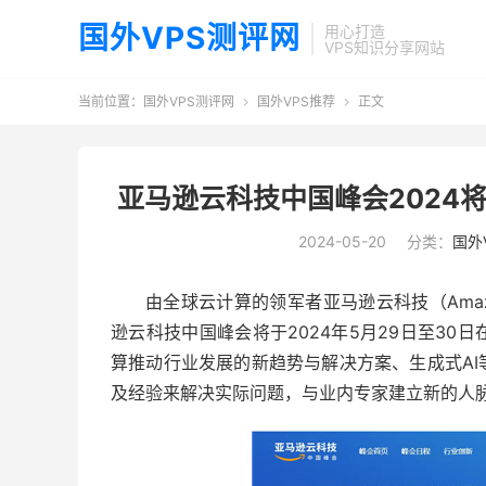
国外VPS测评网
用心打造
VPS知识分享网站
当前位置：
国外VPS测评网
国外VPS推荐
正文


亚马逊云科技中国峰会2024将
2024-05-20
分类：
国外
由全球云计算的领军者亚马逊云科技（Amazon
逊云科技中国峰会将于2024年5月29日至3
算推动行业发展的新趋势与解决方案、生成式A
及经验来解决实际问题，与业内专家建立新的人