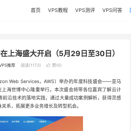
首页
VPS教程
VPS测评
VPS问答
在上海盛大开启（5月29日至30日）
VPS推荐
阅读(1173)
赞(
0
)

 Web Services，AWS）举办的年度科技盛会——亚马
0日在上海世博中心隆重举行。本次盛会将带各位嘉宾了解云计
I等前沿技术的落地实践，通过大量成功案例解析，获得灵感
脉关系，拓展更多业务增长及转型机会。