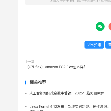
未经允许不得转载；
国外VPS测评网
»
亚马逊

VPS资讯
上一篇
（C7i-flex）Amazon EC2 Flex怎么样？
相关推荐
人工智能如何改变数字营销：2025年趋势和见解
Linux Kernel 6.12发布：新增实时功能、硬件增强