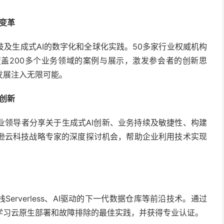
业变革
及生成式AI的数字化和全球化实践。50多家行业权威机构
盖200多个业务领域的案例与展示，激发参会者的创新思
发展注入无限可能。
续创新
业领导者分享关于生成式AI创新、业务持续及敏捷性、构建
逊云科技战略专家的深度探讨机会，帮助企业利用技术实现
erverless、AI驱动的下一代数据仓库等前沿技术。通过
学习云原生部署和故障排除的最佳实践，并获得专业认证。