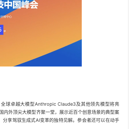
卓越大模型Anthropic Claude3及其他领先模型将亮
Llama等。国内外顶尖大模型齐聚一堂，展示近百个创意场景的典型案
，分享驾驭生成式AI变革的独特见解。参会者还可以在动手