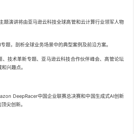
:00的主题演讲将由亚马逊云科技全球高管和云计算行业领军人物
生成式AI专题，剖析全球业务场景中的典型案例及前沿方案。
专题、技术革新专题、亚马逊云科技合作伙伴峰会、高管论坛
域和兴趣点。
on DeepRacer中国企业联赛总决赛和中国生成式AI创新
的顶尖创新。