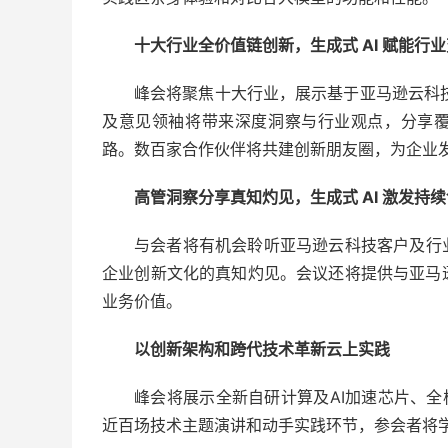
十大行业全价值链创新，生成式 AI 赋能行
峰会将聚焦十大行业，展示基于亚马逊云科技
及意见领袖将带来深度洞察与行业观点，分享覆
路。数百家合作伙伴将共建创新朋友圈，为企业
高管洞察分享真知灼见，生成式 AI 激发持
与会者将有机会聆听亚马逊云科技客户及行
企业创新文化的真知灼见。会议还将提供与亚马
业务价值。
以创新架构和跨代技术革新云上实践
峰会将展示全新自研计算及AI加速芯片、全栈S
近百场技术主题演讲和动手实践环节，参会者将