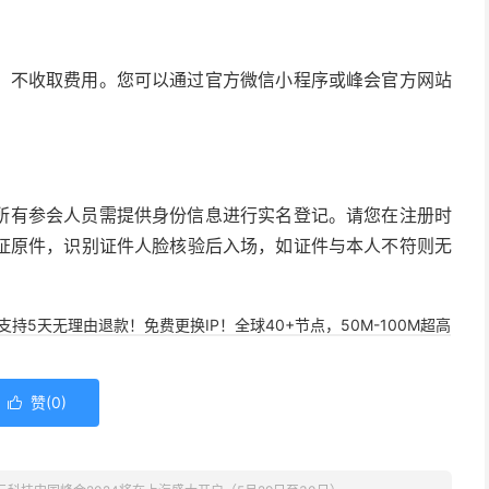
，不收取费用。您可以通过官方微信小程序或峰会官方网站
所有参会人员需提供身份信息进行实名登记。请您在注册时
证原件，识别证件人脸核验后入场，如证件与本人不符则无
，支持5天无理由退款！免费更换IP！全球40+节点，50M-100M超高
赞(
0
)
