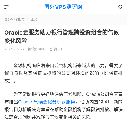
国外VPS测评网


国外VPS推荐
正文

Oracle云服务助力银行管理跨投资组合的气候
变化风险
2024-05-27
阅读(1063)
赞(
0
)

金融机构面临着来自监管机构越来越大的压力，需要了
解自身以及其融资或投资的公司对环境的影响（即融资排
放）。
为了帮助银行更好地评估气候风险，Oracle公司今天宣
布推出
Oracle 气候变化分析云服务
。借助内置的 AI，新的
报告和分析解决方案旨在帮助金融机构了解融资排放、解决
法定合规问题并减轻与气候变化相关的风险。