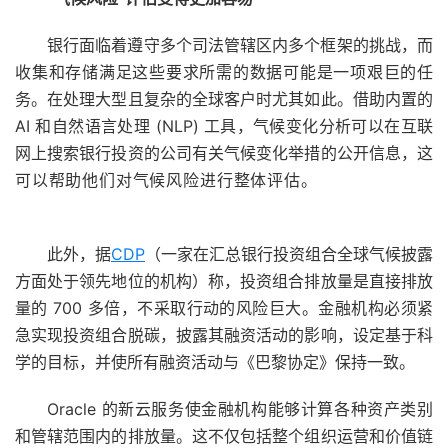
银行面临着遵守多个司法管辖区内多个框架的挑战，而
收集和存储满足这些要求所需的数据可能是一项艰巨的任
务。在处理大型且复杂的全球客户时尤其如此。借助内置的
AI 和自然语言处理 (NLP) 工具，气候变化分析可以在互联
网上搜索银行投资的公司有关气候变化举措的公开信息，这
可以帮助他们对气候风险进行整体评估。
此外，据
CDP
（一家在汇总银行投资组合全球气候披露
方面处于领先地位的机构）称，投资组合排放量是直接排放
量的 700 多倍，不采取行动的风险巨大。金融机构必须紧
急实现投资组合脱碳，披露其融资活动的影响，设定基于科
学的目标，并使所有融资活动与《巴黎协定》保持一致。
Oracle 的新云服务使金融机构能够计算各种资产类别
和管辖范围内的排放量。这不仅包括整个组织运营和价值链