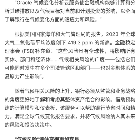
“Oracle 气候变化分析云服务使金融机构能够计算和分
析其碳排放以及气候目标对当前和计划投资的影响，以全面
了解银行在气候变化方面的适应力和风险。”
根据
美国国家海洋和大气管理局的
报告，2023 年全球
大气二氧化碳平均浓度创下 419.3 ppm 的新高。
金融稳定
理事会 (FSB)
补充道：“这些风险具有全球性，将影响所有
实体、部门和经济体……气候相关风险的广度——包括它们
可能同时发生在多个司法管辖区和部门——也对金融体系的
复原力产生影响”。
随着气候相关风险的上升，银行必须从监管和业务战略
的角度更好地了解和考虑其整体资产组合的影响。借助预构
建的计算模型和仪表板，该服务可以帮助银行节省时间和精
力，满足全球气候变化报告要求，并将气候风险纳入其未来
的风险和投资决策中。
“气候风险”评估变得更加容易