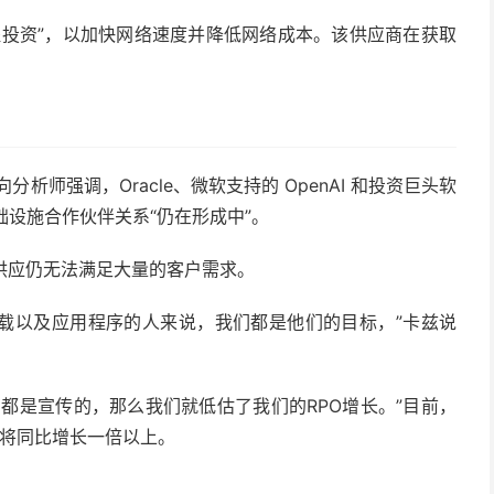
工程投资”，以加快网络速度并降低网络成本。该供应商在获取
分析师强调，Oracle、微软支持的 OpenAI 和投资巨头软
础设施合作伙伴关系“仍在形成中”。
的供应仍无法满足大量的客户需求。
作负载以及应用程序的人来说，我们都是他们的目标，”卡兹说
都是宣传的，那么我们就低估了我们的RPO增长。”目前，
O）将同比增长一倍以上。