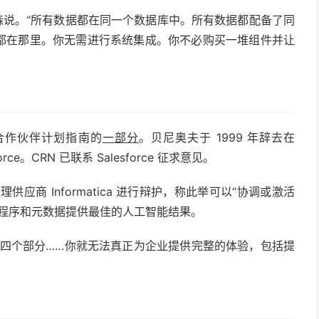
森说。“所有数据都在同一个数据库中。所有数据都配备了同
切都在那里。你无需进行系统集成。你不必购买一堆组件并让
25 年合作伙伴计划指南的
一部分
。贝尼奥夫于 1999 年辞去在
rce。CRN 已联系 Salesforce 征求意见。
应商 Informatica 进行辩护，称此举可以“协调或激活
用程序和元数据提供最佳的人工智能结果。
这四个部分……你就无法真正为企业提供完整的体验，包括提