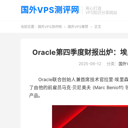
国外VPS测评网
用心打造
VPS知识分享网站
当前位置：
国外VPS测评网
国外VPS推荐
正文


Oracle第四季度财报出炉：埃
2025-06-12
分类：
国外
Oracle联合创始人兼首席技术官拉里·埃里森 (L
了由他的前雇员马克·贝尼奥夫 (Marc Beni
产品。