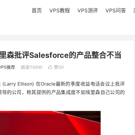
首页
VPS教程
VPS测评
VPS问答
里森批评Salesforce的产品整合不当
VPS推荐
阅读(1004)
赞(
0
)

arry Ellison) 在Oracle最新的季度收益电话会议上批评
off) 领导的公司，称其提供的产品集成度不如埃里森自己公司的