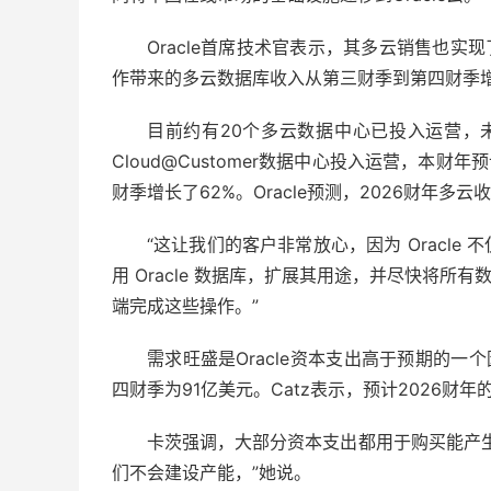
Oracle首席技术官表示，其多云销售也实现
作带来的多云数据库收入从第三财季到第四财季
目前约有20个多云数据中心已投入运营，未来1
Cloud@Customer数据中心投入运营，本财年
财季增长了62%。Oracle预测，2026财年
“这让我们的客户非常放心，因为 Oracl
用 Oracle 数据库，扩展其用途，并尽快将所
端完成这些操作。”
需求旺盛是Oracle资本支出高于预期的一个
四财季为91亿美元。Catz表示，预计2026财
卡茨强调，大部分资本支出都用于购买能产
们不会建设产能，”她说。