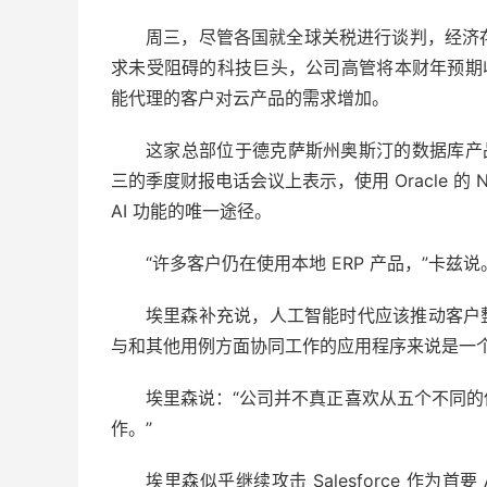
周三，尽管各国就全球关税进行谈判，经济存
求未受阻碍的科技巨头，公司高管将本财年预期收
能代理的客户对云产品的需求增加。
这家总部位于德克萨斯州奥斯汀的数据库产品和云
三的季度财报电话会议上表示，使用 Oracle 的 Net
AI 功能的唯一途径。
“许多客户仍在使用本地 ERP 产品，”卡
埃里森补充说，人工智能时代应该推动客户整合
与和其他用例方面协同工作的应用程序来说是一
埃里森说：“公司并不真正喜欢从五个不同
作。”
埃里森似乎继续攻击 Salesforce 作为首要 