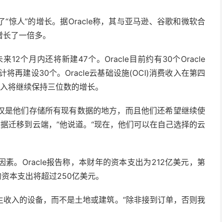
了“惊人”的增长。据Oracle称，其与亚马逊、谷歌和微软合
增长了一倍多。
2个月内还将新建47个。Oracle目前约有30个Oracle
预计将再建设30个。Oracle云基础设施(OCI)消费收入在第四
多云收入将继续保持三位数的增长。
e 不仅是他们存储所有现有数据的地方，而且他们还希望继续使
有数据迁移到云端，”他说道。“现在，他们可以在自己选择的云
因素。Oracle报告称，本财年的资本支出为212亿美元，第
年的资本支出将超过250亿美元。
生收入的设备，而不是土地或建筑。“除非接到订单，否则我