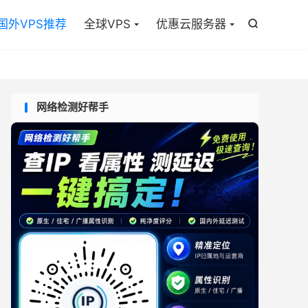

国外VPS推荐
全球VPS
优惠云服务器

网络检测好帮手