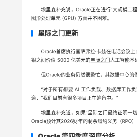
埃里森补充说，Oracle正在进行“大规模
图形处理单元 (GPU) 方面并不困难。
星际之门更新
Oracle首席执行官萨弗拉·卡兹在电话会议上向
银之间价值 5000 亿美元的
星际之门
人工智能基
但Oracle的业务仍然很繁忙，其数据中心
“对于所有想要 AI 工作负载、数据库工
道，“我们目前有很多项目正在筹备中。”
埃里森补充道，如果“星际之门最终证明一切
Oracle预计其2026财年的剩余履约义务（RP
Oracle 第四季度深度分析