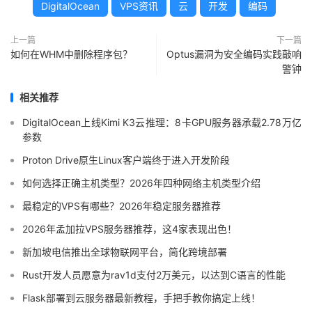
DigitalOcean
VPS资讯
云
开发
编码
上一篇
下一篇
如何在WHM中删除程序包？
Optus漏洞为安全编码实践敲响
警钟
相关推荐
DigitalOcean上线Kimi K3云推理：8卡GPU服务器承载2.78万亿
参数
Proton Drive原生Linux客户端终于进入开发阶段
如何选择正确主机类型？2026年四种网络主机类型介绍
最稳定的VPS有哪些？2026年稳定服务器推荐
2026年孟加拉VPS服务器推荐，这4家表现出色！
新加坡电信推出全球物联网平台，简化跨境部署
Rust开发人员愿意为rav1d支付2万美元，以达到C语言的性能
Flask部署到云服务器最新教程，手把手教你搞定上线！