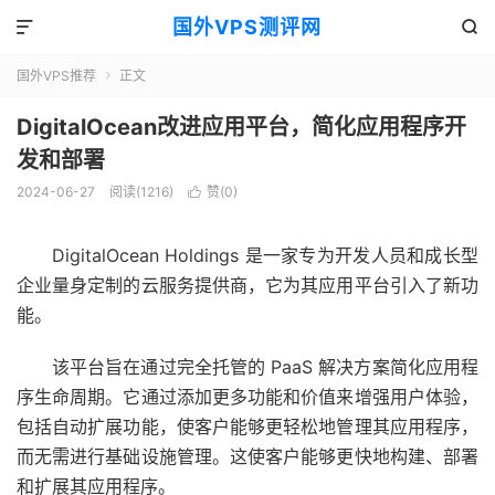
国外VPS测评网


国外VPS推荐
正文

DigitalOcean改进应用平台，简化应用程序开
发和部署
2024-06-27
阅读(1216)
赞(
0
)

DigitalOcean Holdings 是一家专为开发人员和成长型
企业量身定制的云服务提供商，它为其
应用平台
引入了新功
能。
该平台旨在通过完全托管的 PaaS 解决方案简化应用程
序生命周期。它通过添加更多功能和价值来增强用户体验，
包括自动扩展功能，使客户能够更轻松地管理其应用程序，
而无需进行基础设施管理。这使客户能够更快地构建、部署
和扩展其应用程序。