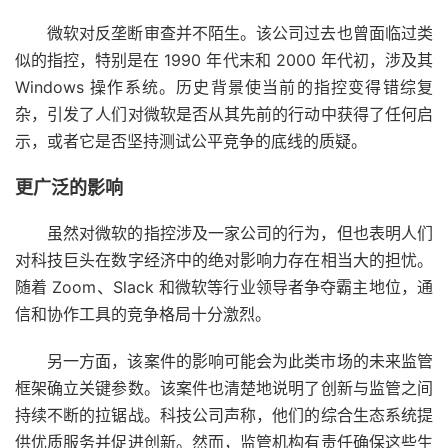
微软对反垄断审查并不陌生。该公司过去也曾面临过类
似的指控，特别是在 1990 年代末和 2000 年代初，涉及其
Windows 操作系统。历史背景使当前的指控变得错综复
杂，引发了人们对微软是否从其先前的行动中获得了任何启
示，或者它是否坚持测试公平竞争的底线的质疑。
更广泛的影响
虽然对微软的指控涉及一家公司的行为，但也表明人们
对科技巨头在数字经济中的绝对影响力存在相当大的担忧。
随着 Zoom、Slack 和微软等行业领导者争夺霸主地位，通
信和协作工具的竞争格局十分激烈。
另一方面，该案件的影响可能会为此类市场的未来监管
框架确立关键参数。该案件也清楚地说明了创新与监管之间
持续不断的拉锯战。科技公司声称，他们的综合生态系统提
供优质服务并促进创新。然而，监管机构有责任确保这些生