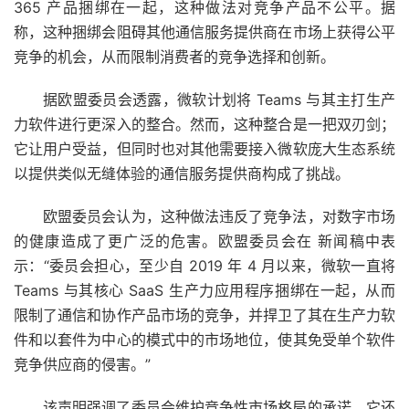
365 产品捆绑在一起，这种做法对竞争产品不公平。据
称，这种捆绑会阻碍其他通信服务提供商在市场上获得公平
竞争的机会，从而限制消费者的竞争选择和创新。
据欧盟委员会透露，微软计划将 Teams 与其主打生产
力软件进行更深入的整合。然而，这种整合是一把双刃剑；
它让用户受益，但同时也对其他需要接入微软庞大生态系统
以提供类似无缝体验的通信服务提供商构成了挑战。
欧盟委员会认为，这种做法违反了竞争法，对数字市场
的健康造成了更广泛的危害。欧盟委员会在
新闻稿
中表
示：“委员会担心，至少自 2019 年 4 月以来，微软一直将
Teams 与其核心 SaaS 生产力应用程序捆绑在一起，从而
限制了通信和协作产品市场的竞争，并捍卫了其在生产力软
件和以套件为中心的模式中的市场地位，使其免受单个软件
竞争供应商的侵害。”
该声明强调了委员会维护竞争性市场格局的承诺。它还