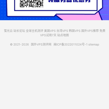
萤光云
站长论坛
全球主机测评
美国VPS
台湾VPS
韩国VPS
国外VPS推荐
免费
VPS试用7天
站点地图
© 2021-2026
国外VPS测评网
闽ICP备2022011024号-1
sitemap