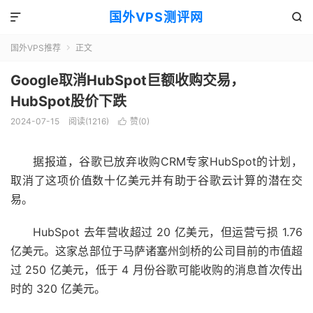
国外VPS测评网


国外VPS推荐
正文

Google取消HubSpot巨额收购交易，
HubSpot股价下跌
2024-07-15
阅读(1216)
赞(
0
)

据报道，谷歌已放弃收购CRM专家HubSpot的计划，
取消了这项价值数十亿美元并有助于谷歌云计算的潜在交
易。
HubSpot 去年营收超过 20 亿美元，但运营亏损 1.76
亿美元。这家总部位于马萨诸塞州剑桥的公司目前的市值超
过 250 亿美元，低于 4 月份谷歌可能收购的消息首次传出
时的 320 亿美元。