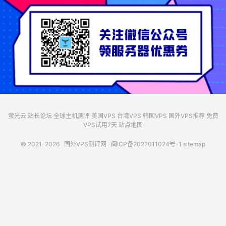
萤光云
站长论坛
全球主机测评
美国VPS
台湾VPS
韩国VPS
国外VPS推荐
免费
VPS试用7天
站点地图
© 2021-2026
国外VPS测评网
闽ICP备2022011024号-1
sitemap