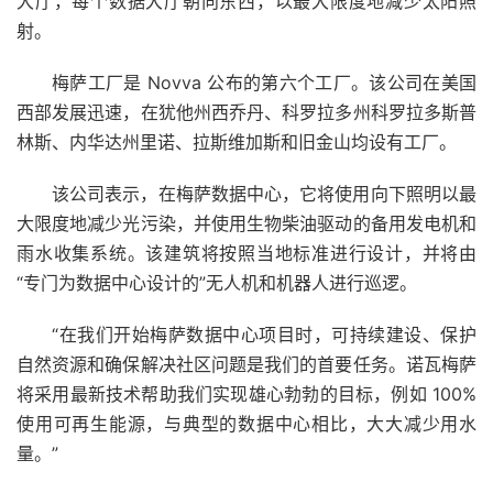
大厅，每个数据大厅朝向东西，以最大限度地减少太阳照
射。
梅萨工厂是 Novva 公布的第六个工厂。该公司在美国
西部发展迅速，在犹他州西乔丹、科罗拉多州科罗拉多斯普
林斯、内华达州里诺、拉斯维加斯和旧金山均设有工厂。
该公司表示，在梅萨数据中心，它将使用向下照明以最
大限度地减少光污染，并使用生物柴油驱动的备用发电机和
雨水收集系统。该建筑将按照当地标准进行设计，并将由
“专门为数据中心设计的”无人机和机器人进行巡逻。
“在我们开始梅萨数据中心项目时，可持续建设、保护
自然资源和确保解决社区问题是我们的首要任务。诺瓦梅萨
将采用最新技术帮助我们实现雄心勃勃的目标，例如 100%
使用可再生能源，与典型的数据中心相比，大大减少用水
量。”