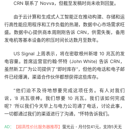
CRN 联系了 Novva，但截至发稿时尚未收到回复。
由于云计算和生成式人工智能
正在推动构建、存储和运
行高性能应用程序和工作负载的热潮，数据中心市场需求旺
盛。数据中心提供商本周刚刚告诉 CRN，供需失衡，备用
发电机等基本设备的积压时间长达数月至数年。
US Signal 上周表示，将在密歇根州新增 10 兆瓦的发
电容量。首席运营官约翰·怀特 (John White) 告诉 CRN，
虽然新工厂为公司提供了“即时库存”，但他的电话和电子邮
件已经爆满，渠道合作伙伴都想获得这些库存。
“他们迫不及待地想要完成这项任务。有人对我们
说，‘8 兆瓦很棒。我们想要 10 兆瓦。我们该如何完成
呢？’所以我们今天早上与电力公司通了电话，讨论此事，
一切都通过我们的渠道进行了沟通，”怀特告诉我们。
AD：
【超高性价比服务器推荐】
萤光云 - 月付仅41元，支持5天无