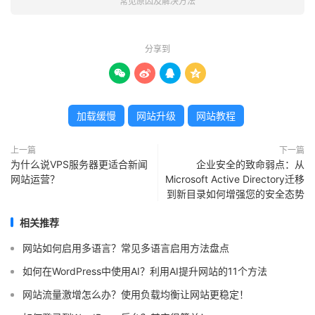
常见原因及解决方法
分享到




加载缓慢
网站升级
网站教程
上一篇
下一篇
为什么说VPS服务器更适合新闻
企业安全的致命弱点：从
网站运营？
Microsoft Active Directory迁移
到新目录如何增强您的安全态势
相关推荐
网站如何启用多语言？常见多语言启用方法盘点
如何在WordPress中使用AI？利用AI提升网站的11个方法
网站流量激增怎么办？使用负载均衡让网站更稳定！