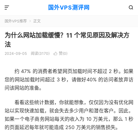
国外VPS测评网


国外VPS推荐
正文

为什么网站加载缓慢？11 个常见原因及解决方
法
2024-09-05
阅读(3170)
赞(
0
)

约 47% 的消费者希望网页加载时间不超过 2 秒。如果
您的网站加载时间超过 3 秒，请做好
40% 的访问者
放弃访
问该网站的准备。
看看这些统计数据，你就能想象，仅仅因为没有优化网
站以实现快速加载，就会失去多少用户和潜在客户。因此，
如果一个电子商务网站每天的收入为 10 万美元，那么 1 秒
的页面延迟每年就可能造成 250 万美元的销售损失。