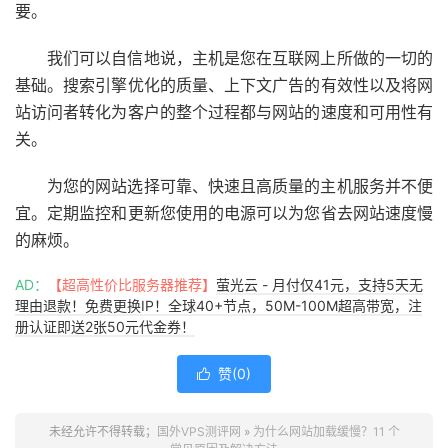
要。
我们可以自信地说，主机是您在互联网上所做的一切的
基础。搜索引擎优化的质量、上下文广告的有效性以及将网
站访问者转化为客户的整个过程都与网站的速度和可用性有
关。
为您的网站选择可靠、快速且高质量的主机服务并不便
宜。定期监控和更新您使用的电源可以为您省去网站速度慢
的麻烦。
AD：
【超高性价比服务器推荐】
萤光云 - 月付仅41元，支持5天无
理由退款！免费更换IP！全球40+节点，50M-100M超高带宽，注
册认证即送2张50元代金券！
赞(
0
)

未经允许不得转载；
国外VPS测评网
»
为什么网站加载缓慢？11 个