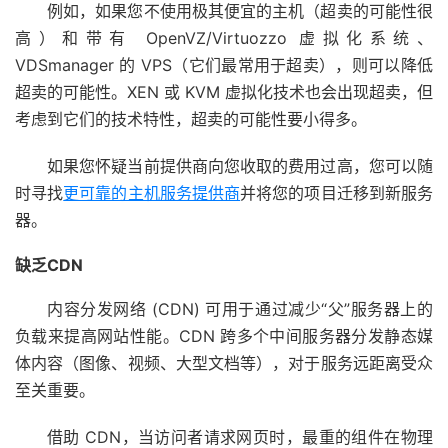
例如，如果您不使用极其便宜的主机（超卖的可能性很
高）和带有 OpenVZ/Virtuozzo 虚拟化系统、
VDSmanager 的 VPS（它们最常用于超卖），则可以降低
超卖的可能性。XEN 或 KVM 虚拟化技术也会出现超卖，但
考虑到它们的技术特性，超卖的可能性要小得多。
如果您怀疑当前提供商向您收取的费用过高，您可以随
时寻找
更可靠的主机服务提供商
并将
您的项目迁移到新服务
器
。
缺乏CDN
内容分发网络 (CDN) 可用于通过减少“父”服务器上的
负载来提高网站性能。CDN 跨多个中间服务器分发静态媒
体内容（图像、视频、大型文档等），对于服务远距离受众
至关重要。
借助 CDN，当访问者请求网页时，最重的组件在物理