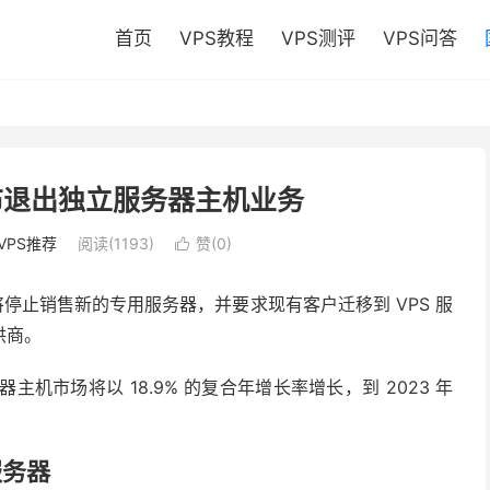
首页
VPS教程
VPS测评
VPS问答
宣布退出独立服务器主机业务
VPS推荐
阅读(1193)
赞(
0
)

停止销售新的专用服务器，并要求现有客户迁移到 VPS 服
供商。
务器主机市场将以 18.9% 的复合年增长率增长，到 2023 年
服务器