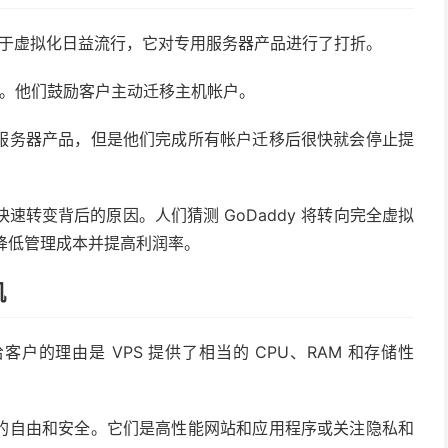
于虚拟化日益流行，它对专用服务器产品进行了打折。
供商。他们鼓励客户主动迁移主机帐户。
服务器产品，但是他们完成所有帐户迁移后很快就会停止提
和快速转变背后的原因。人们猜测 GoDaddy 将转向完全虚拟
 降低管理成本并提高利润率。
机
客户的理由是 VPS 提供了相当的 CPU、RAM 和存储性
的自由和安全。它们是高性能网站和应用程序或关注隐私和