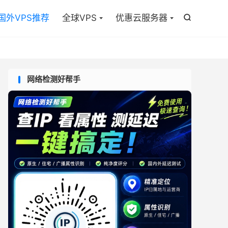

国外VPS推荐
全球VPS
优惠云服务器

网络检测好帮手