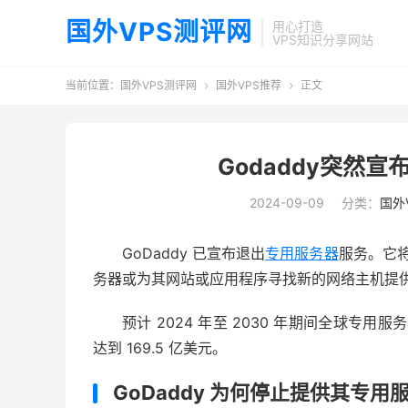
国外VPS测评网
用心打造
VPS知识分享网站
当前位置：
国外VPS测评网
国外VPS推荐
正文


Godaddy突然
2024-09-09
分类：
国外
GoDaddy 已宣布退出
专用服务器
服务。它将
务器或为其网站或应用程序寻找新的网络主机提
预计 2024 年至 2030 年期间全球专用服
达到 169.5 亿美元。
GoDaddy 为何停止提供其专用