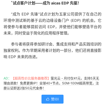
*
试点客户计划——成为 aicas EDP 先驱！
“
成为 EDP 先锋
”试点计划为五家公司提供了在自己的
环境中测试新的基于云的边缘设备门户 (EDP) 的机会。它
将使参与者能够提前访问 EDP，并使他们能够塑造平台的
未来，同时受益于简化的应用程序管理。
参与者将获得参加研讨会、集成支持和产品实践培训的
独家权利。作为早期采用者计划的一部分，他们还将直接影
响 EDP 未来的改进。
AD：
【超高性价比服务器推荐】
萤光云 - 月付仅41元，支持5天无
理由退款！免费更换IP！全球40+节点，50M-100M超高带宽，注
册认证即送2张50元代金券！
赞(
0
)
