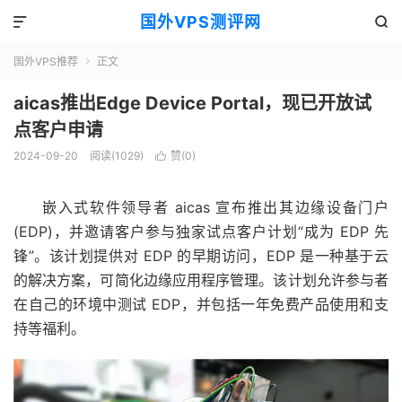
国外VPS测评网


国外VPS推荐
正文

aicas推出Edge Device Portal，现已开放试
点客户申请
2024-09-20
阅读(1029)
赞(
0
)

嵌入式软件领导者 aicas 宣布推出其边缘设备门户
(EDP)，并邀请客户参与独家试点客户计划“成为 EDP 先
锋”。该计划提供对 EDP 的早期访问，EDP 是一种基于云
的解决方案，可简化边缘应用程序管理。该计划允许参与者
在自己的环境中测试 EDP，并包括一年免费产品使用和支
持等福利。