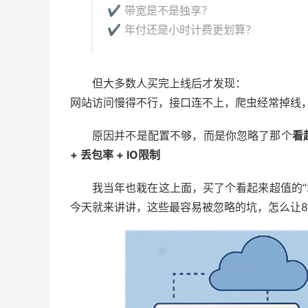
✔ 带宽是不是独享？
✔ 年付还是小时计费更划算？
但大多数人买完上线后才发现：
网站访问慢得不行，接口连不上，爬虫经常掉线
原因并不是配置不够，而是你忽略了那个
看
+ 丢包率 + IO限制
我当年也栽在这上面，买了个看起来超值的“2核
今天就来讲讲，这些最容易被忽略的坑，怎么让8