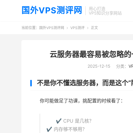
国外VPS测评网
用心打造
VPS知识分享网站
当前位置：
国外VPS测评网
VPS测评
正文


云服务器最容易被忽略的
2025-12-15
分类：
V
不是你不懂选服务器，而是这个“
你可能做足了功课，挑配置的时候看了：
✔ CPU 是几核？
✔ 内存够不够用？