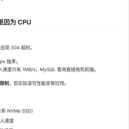
因为 CPU
出现 504 超时。
ps 独享。
入速度只有 1MB/s，MySQL 查询直接拖死前端。
 限制
，但实际读写性能非常拉垮。
全系 NVMe SSD）
入速度