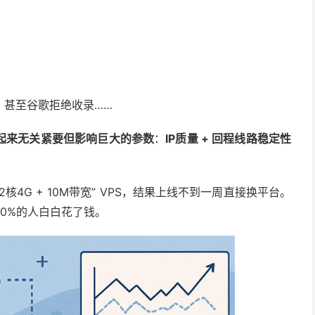
，甚至谷歌拒绝收录……
起来无关紧要但影响巨大的参数
：
IP质量 + 回程线路稳定性
4G + 10M带宽” VPS，结果上线不到一周直接换平台。
0%的人白白花了钱。