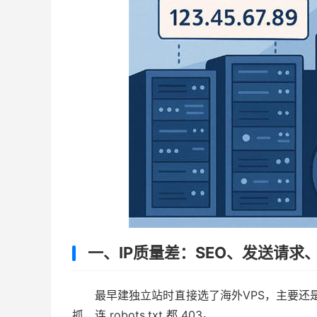
一、IP质量差：SEO、发送请求
最早建独立站时直接选了海外VPS，主要还是
抓，连 robots.txt 都 403。