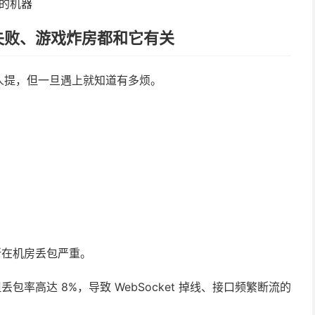
重的机器
失败、游戏炸房都和它有关
人提，但一旦遇上就知道有多烦。
所在机房丢包严重。
但丢包率高达 8%，导致 WebSocket 掉线、接口频繁断流的