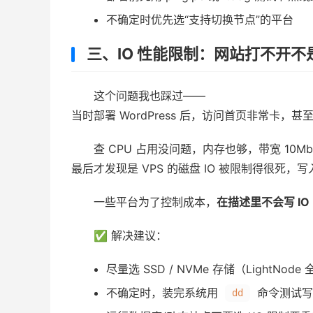
不确定时优先选“支持切换节点”的平台
三、IO 性能限制：网站打不开不是
这个问题我也踩过——
当时部署 WordPress 后，访问首页非常卡，甚至
查 CPU 占用没问题，内存也够，带宽 10Mb
最后才发现是 VPS 的磁盘 IO 被限制得很死，写
一些平台为了控制成本，
在描述里不会写 IO
✅ 解决建议：
尽量选 SSD / NVMe 存储（LightNode 
不确定时，装完系统用
命令测试写
dd