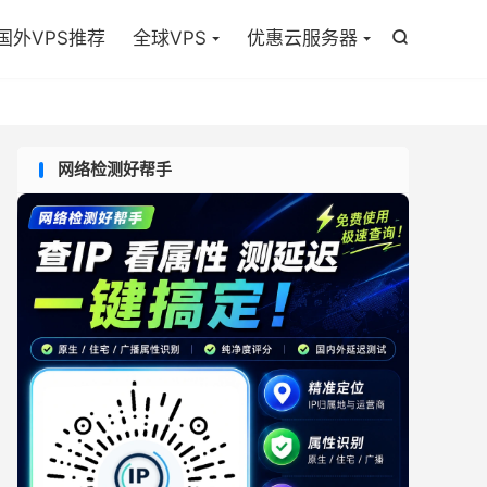

国外VPS推荐
全球VPS
优惠云服务器

网络检测好帮手