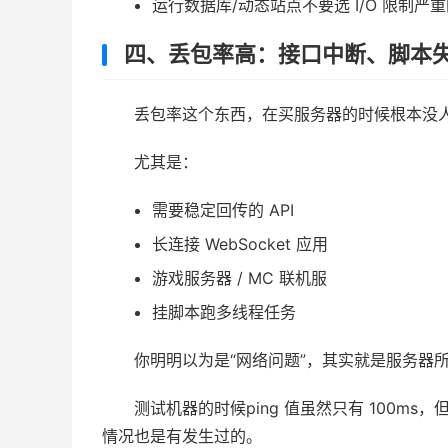
运行数据库/动态站点不要选 I/O 限制严
四、丢包率高：接口中断、脚本
丢包率这个东西，在买服务器的时候根本没
尤其是：
需要稳定回传的 API
长连接 WebSocket 应用
游戏服务器 / MC 联机服
挂脚本跑多线程任务
你明明以为是“网络问题”，其实就是服务器
测试机器的时候ping 值虽然只有 100ms，
情况也是有发生过的。