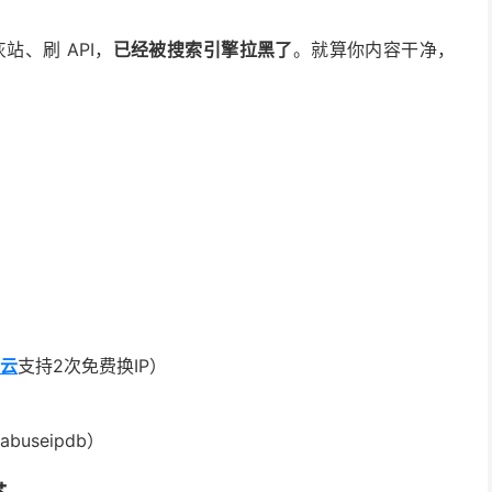
站、刷 API，
已经被搜索引擎拉黑了
。就算你内容干净，
云
支持2次免费换IP）
abuseipdb）