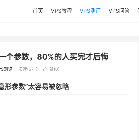
首页
VPS教程
VPS测评
VPS问答
一个参数，80%的人买完才后悔
PS测评
阅读(671)
赞(
0
)

隐形参数”太容易被忽略