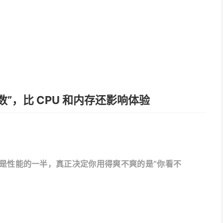
”，比 CPU 和内存还影响体验
只是性能的一半，真正决定你用得爽不爽的是“你看不