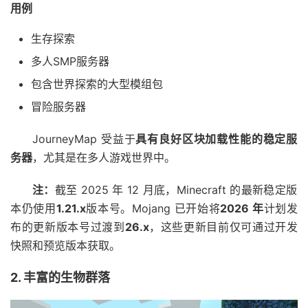
用例
生存探索
多人SMP服务器
包含世界探索的大型模组包
冒险服务器
JourneyMap 受益于
具有良好区块加载性能的稳定服
务器
，尤其是在多人游戏世界中。
注：
截至 2025 年 12 月底，Minecraft 的最新稳定版
本仍使用
1.21.x
版本号。Mojang 已开始将
2026 年
计划发
布的更新版本号过渡到
26.x
，这些更新目前仅可通过开发
快照和预览版本获取。
2. 丰富的生物群落