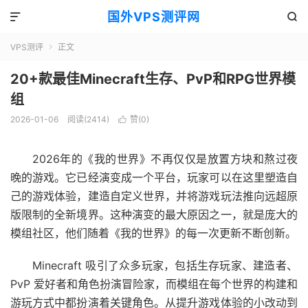
国外VPS测评网


VPS测评
正文

20+款最佳Minecraft生存、PvP和RPG世界模
组
2026-01-06
阅读(2414)
赞(
0
)

2026年的《我的世界》不再仅仅是放置方块和熬过夜
晚的游戏。它已经演变成一个平台，玩家可以在这里塑造自
己的游戏体验，建造自定义世界，并将游戏玩法推向远超原
版限制的全新境界。这种演变的最大原因之一，就是庞大的
模组社区，他们随着《我的世界》的每一次更新不断创新。
Minecraft 吸引了众多玩家，包括生存玩家、建造者、
PvP 爱好者和角色扮演冒险家，而模组在每个世界的构建和
游玩方式中都扮演着关键角色。从提升游戏体验的小改动到