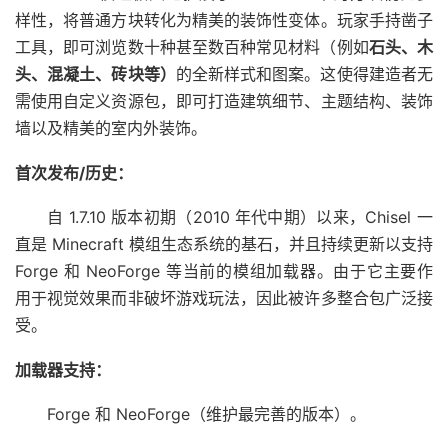
样性，将普通方块转化为精美的装饰性变体。玩家手持凿子
工具，即可浏览数十种甚至数百种常见材料（例如
石头、木
头、混凝土、砖块等）
的全新样式和图案。这使得建造者无
需使用自定义资源包，即可打造建筑细节、主题结构、装饰
墙以及精美的室内外装饰。
首次发布/历史：
自 1.7.10 版本初期（2010 年代中期）以来，Chisel 一
直是 Minecraft 模组生态系统的基石，并且持续更新以支持
Forge 和 NeoForge 等当前的模组加载器。由于它主要作
用于视觉效果而非破坏游戏玩法，因此被许多整合包广泛接
受。
加载器支持：
Forge 和 NeoForge（维护最完善的版本）。