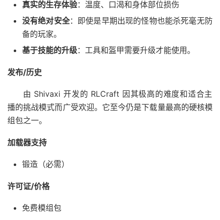
真实的生存体验
：温度、口渴和身体部位损伤
没有绝对安全
：即使是早期出现的怪物也能杀死毫无防
备的玩家。
基于技能的升级
：工具和盔甲需要升级才能使用。
发布/历史
由 Shivaxi 开发的 RLCraft 因其极高的难度和适合主
播的挑战模式而广受欢迎。它至今仍是下载量最高的硬核模
组包之一。
加载器支持
锻造（必需）
许可证/价格
免费模组包