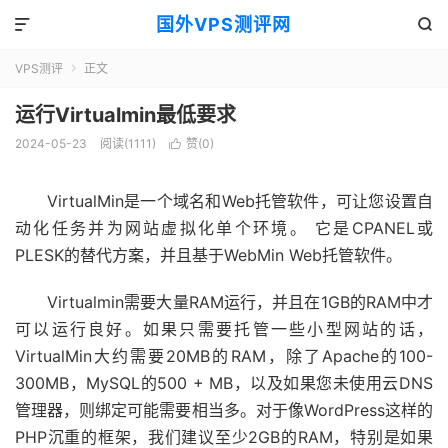
国外VPS测评网


VPS测评
正文

运行Virtualmin最低要求
2024-05-23
阅读(1111)
赞(
0
)

VirtualMin是一个域名和Web托管软件，可让您设置自
动化任务并为网站虚拟化单个环境。 它是CPANEL或
PLESK的替代方案，并且基于WebMin Web托管软件。
Virtualmin需要大量RAM运行，并且在1GB的RAM中才
可以运行良好。如果只需要托管一些小型网站的话，
VirtualMin大约需要20MB的RAM，除了Apache的100-
300MB，MySQL的500 + MB，以及如果您未使用云DNS
管理器，则绑定可能需要相当多。对于像WordPress这样的
PHP沉重的框架，我们建议至少2GB的RAM，特别是如果