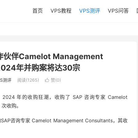
首页
VPS教程
VPS测评
VPS问答
作伙伴Camelot Management
s，2024年并购案将达30宗
PS测评
阅读(1265)
赞(
0
)

24 年的收购狂潮，收购了 SAP 咨询专家 Camelot
30 次收购。
询专家 Camelot Management Consultants，其
收