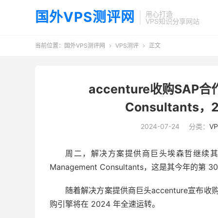
国外VPS测评网
用心打造
VPS知识分享网站
当前位置：
国外VPS测评网
VPS测评
正文


accenture收购SAP合
Consultant
2024-07-24
分类：
V
周二，解决方案提供商巨头埃森哲继续其 20
Management Consultants，这是其今年的第 
随着解决方案提供商巨头accenture宣布收购SAP咨
购引擎将在 2024 年全速运转。