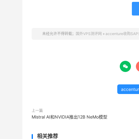
未经允许不得转载；
国外VPS测评网
»
accenture收购SA

accentu
上一篇
Mistral AI和NVIDIA推出12B NeMo模型
相关推荐