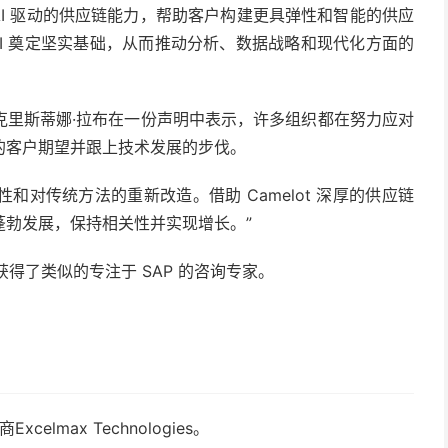
AI 驱动的
供应链能力，帮助客户构建更具弹性和智能的供应
 AI 奠定坚实基础，从而推动分析、数据战略和现代化方面的
克里斯蒂娜·拉布在一份声明中表示，许多组织都在努力应对
的客户期望并跟上技术发展的步伐。
性和对传统方法的重新改造。借助 Camelot 深厚的供应链
蓬勃发展，保持相关性并实现增长。”
r，获得了类似的专注于 SAP 的咨询专家。
lmax Technologies。