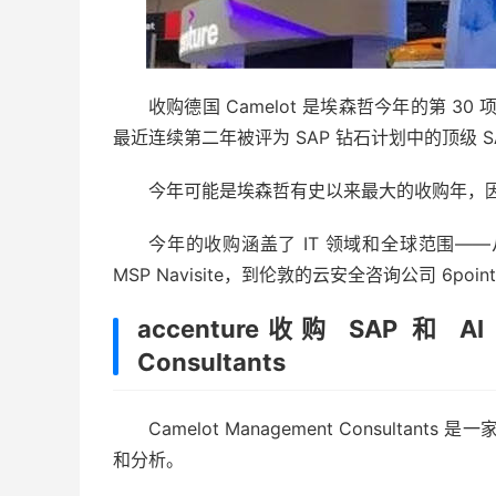
收购德国 Camelot 是
埃森哲
今年的第 30 
最近连续第二年被评为 SAP 钻石计划中的顶级 
今年可能是埃森哲有史以来最大的收购年，因
今年的收购涵盖了 IT 领域和全球范围——从波士
MSP Navisite
，到伦敦的云安全咨询公司 6point
accenture收购 SAP 和 A
Consultants
Camelot Management Consult
和分析。