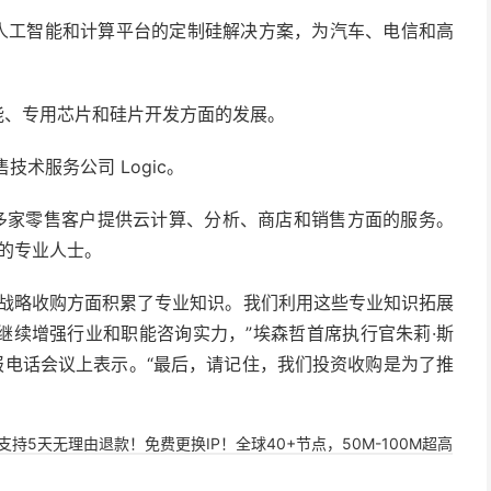
心、人工智能和计算平台的定制硅解决方案，为汽车、电信和高
工智能、专用芯片和硅片开发方面的发展。
技术服务公司 Logic。
 150 多家零售客户提供云计算、分析、商店和销售方面的服务。
略的专业人士。
在战略收购方面积累了专业知识。我们利用这些专业知识拓展
继续增强行业和职能咨询实力，”
埃森哲首席执行官朱莉·斯
财报电话会议上表示。“最后，请记住，我们投资收购是为了推
，支持5天无理由退款！免费更换IP！全球40+节点，50M-100M超高