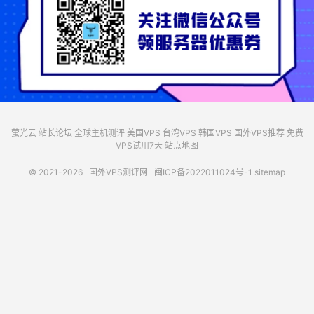
萤光云
站长论坛
全球主机测评
美国VPS
台湾VPS
韩国VPS
国外VPS推荐
免费
VPS试用7天
站点地图
© 2021-2026
国外VPS测评网
闽ICP备2022011024号-1
sitemap