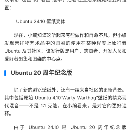
置：
Ubuntu 24.10 壁纸变体
现在，小编知道这听起来有些做作和自命不凡，但小编
发现吉祥物艺术品中的圆圈的使用在某种程度上象征着
Ubuntu 及其社区：该发行版是用户、志愿者、开发人员和
爱好者聚集和围绕的中心点。
Ubuntu 20 周年纪念版
除了新的
默认
壁纸外，还有一组来自社区的更新背景。
其中包括原始 Ubuntu 4.10“Warty Warthog”壁纸的精彩现
代混音——不是 1:1 克隆，在小编看来，是对它的更好诠
释。
由于 Ubuntu 24.10 是 Ubuntu 20 周年纪念版