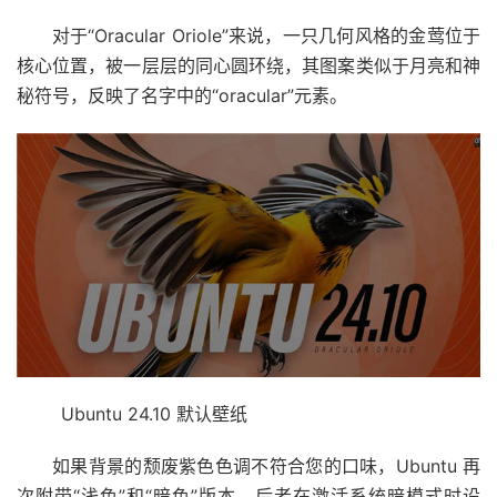
对于“Oracular Oriole”来说，一只几何风格的金莺位于
核心位置，被一层层的同心圆环绕，其图案类似于月亮和神
秘符号，反映了名字中的“oracular”元素。
Ubuntu 24.10 默认壁纸
如果背景的颓废紫色色调不符合您的口味，Ubuntu 再
次附带“浅色”和“暗色”版本，后者在激活系统暗模式时设