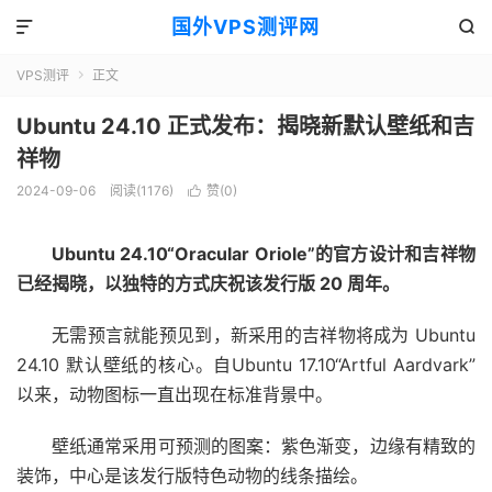
国外VPS测评网


VPS测评
正文

Ubuntu 24.10 正式发布：揭晓新默认壁纸和吉
祥物
2024-09-06
阅读(1176)
赞(
0
)

Ubuntu 24.10“Oracular Oriole”的官方设计和吉祥物
已经揭晓，以独特的方式庆祝该发行版 20 周年。
无需预言就能预见到，新采用的吉祥物将成为 Ubuntu
24.10 默认壁纸的核心。自
Ubuntu 17.10“Artful Aardvark”
以来，动物图标一直出现在标准背景中。
壁纸通常采用可预测的图案：紫色渐变，边缘有精致的
装饰，中心是该发行版特色动物的线条描绘。