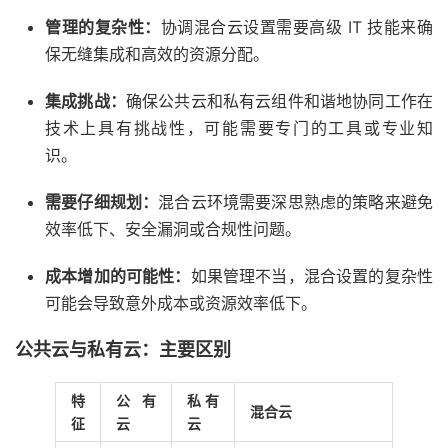
管理的复杂性：
协调混合云设置需要高级 IT 技能来确
保无缝集成和高效的资源分配。
集成挑战：
确保公共云和私有云组件和谐地协同工作在
技术上具有挑战性，可能需要专门的工具或专业知
识。
需要仔细规划：
混合云环境需要深思熟虑的策略来避免
效率低下、安全漏洞或合规性问题。
成本增加的可能性：
如果管理不当，混合设置的复杂性
可能会导致意外成本或资源效率低下。
公共云与私有云：主要区别
特
公有
私有
混合云
征
云
云