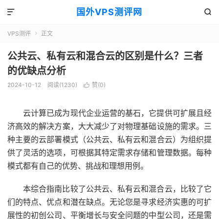
国外VPS测评网


VPS测评
正文

公共云、私有云和混合云的区别是什么？三者
的优缺点分析
2024-10-12
阅读(1230)
赞(
0
)

云计算已成为现代企业运营的基石，它提供可扩展且经
济高效的解决方案，大大减少了对物理基础设施的需求。三
种主要的云部署模式（公共云、私有云和混合云）为组织提
供了灵活的选项，可根据其特定需求存储和管理数据。每种
模式都有自己的优势、挑战和理想用例。
本综合指南比较了公共云、私有云和混合云，比较了它
们的特点、优点和潜在缺点。无论您是寻求经济实惠的可扩
展性的初创公司、平衡增长与安全问题的中型公司，还是需