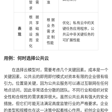
管需
准
求
根据
根据
共享
优化；私有云中的关
业务
表
基础
键任务应用程序，公
需求
现
设施
共云中非关键任务的
定制
而变
可扩展性能
性能
化
用例：何时选择公共云
在选择云模型时，需要考虑几个关键因素。成本是一个
关键因素，公共云的即用即付模式对资本有限的企业很有吸
引力。位置是关键，因为公共云服务可以通过互联网在任何
地点访问，因此非常适合分散的团队。不同行业和组织对安
全性和合规性的需求差异很大。虽然公共云具有强大的安全
措施，但它们可能无法满足高度监管行业的严格要求。企业
的类型和规模也在这一决策中起着核心作用。初创企业和中