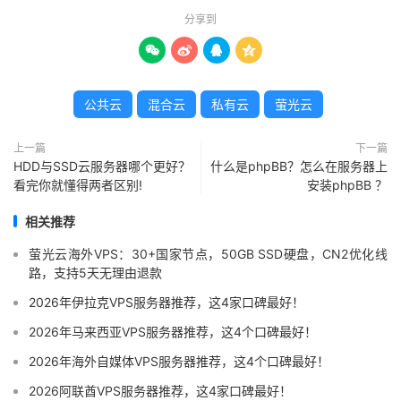
分享到




公共云
混合云
私有云
萤光云
上一篇
下一篇
HDD与SSD云服务器哪个更好？
什么是phpBB？怎么在服务器上
看完你就懂得两者区别!
安装phpBB ？
相关推荐
萤光云海外VPS：30+国家节点，50GB SSD硬盘，CN2优化线
路，支持5天无理由退款
2026年伊拉克VPS服务器推荐，这4家口碑最好！
2026年马来西亚VPS服务器推荐，这4个口碑最好！
2026年海外自媒体VPS服务器推荐，这4个口碑最好！
2026阿联酋VPS服务器推荐，这4家口碑最好！