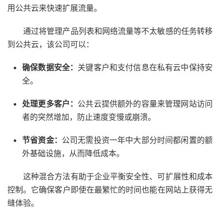
用公共云来快速扩展流量。
通过将管理产品列表和网络流量等不太敏感的任务转移
到公共云，该公司可以：
确保数据安全：
关键客户和支付信息在私有云中保持安
全。
处理更多客户：
公共云提供额外的容量来管理网站访问
者的突然增加，防止速度变慢或崩溃。
节省资金：
公司无需投资一年中大部分时间都闲置的额
外基础设施，从而降低成本。
这种混合方法有助于企业平衡安全性、可扩展性和成本
控制。它确保客户即使在最繁忙的时间也能在网站上获得无
缝体验。