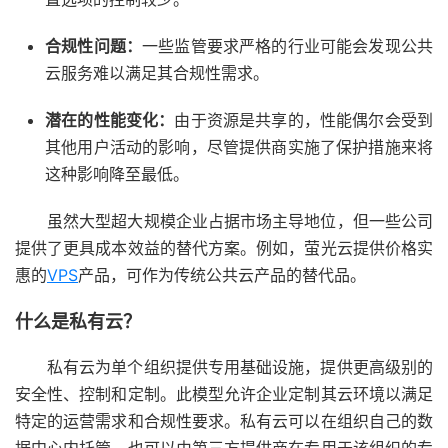
合规性问题：
一些监管要求严格的行业可能会发现公共
云服务难以满足其合规性需求。
潜在的性能变化：
由于资源是共享的，性能偶尔会受到
其他用户活动的影响，尽管提供商实施了保护措施来将
这种影响降至最低。
虽然大型超大规模企业占据市场主导地位，但一些公司
提供了更具成本效益的替代方案。例如，萤光云提供价格实
惠的
VPS
产品，可作为传统公共云产品的替代品。
什么是私有云？
私有云为单个组织提供专用基础设施，提供更高级别的
安全性、控制和定制。此模型允许企业定制其云环境以满足
特定的运营需求和合规性要求。私有云可以在组织自己的数
据中心内托管，也可以由第三方提供商在专用于该组织的专