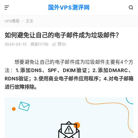
国外VPS测评网


VPS教程
正文

如何避免让自己的电子邮件成为垃圾邮件？
2024-04-15
阅读(1178)
赞(
0
)

想要避免让自己的电子邮件成为垃圾邮件主要有4个方
法：
1.添加DNS、SPF、DKIM验证；2.添加DMARC、
RDNS验证；3.使用商业电子邮件应用程序；4.对电子邮箱
进行故障排除。