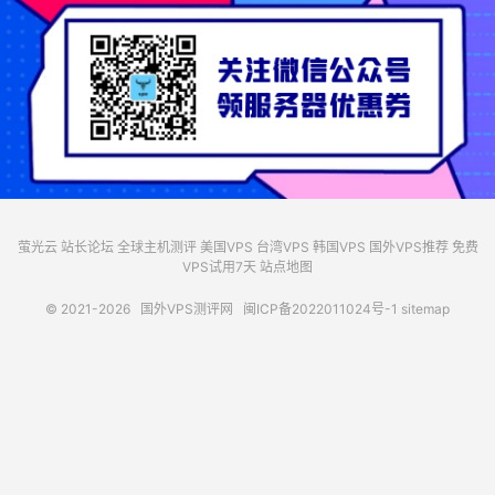
萤光云
站长论坛
全球主机测评
美国VPS
台湾VPS
韩国VPS
国外VPS推荐
免费
VPS试用7天
站点地图
© 2021-2026
国外VPS测评网
闽ICP备2022011024号-1
sitemap