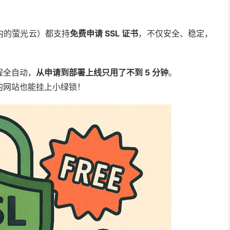
内的萤光云）都支持
免费申请 SSL 证书
，不仅安全、稳定，
程全自动，
从申请到部署上线只用了不到 5 分钟
。
的网站也能挂上小绿锁！