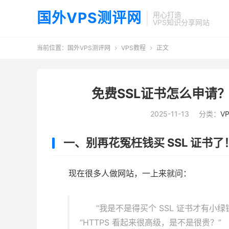
国外VPS测评网
用心打造
VPS知识分享网站
当前位置：
国外VPS测评网
VPS教程
正文


免费SSL证书怎么申请
2025-11-13
分类：
V
一、别再花冤枉钱买 SSL 证书了
现在很多人做网站，一上来就问：
“我是不是得买个 SSL 证书才有小绿
“HTTPS 看起来很高级，是不是很贵？”