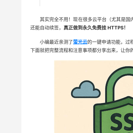
其实完全不用！现在很多云平台（尤其是国
还能自动续签，
真正做到永久免费挂 HTTPS！
小编最近亲测了
萤光云
的一键申请功能，过
下面就把完整流程和注意事项都分享出来，让你