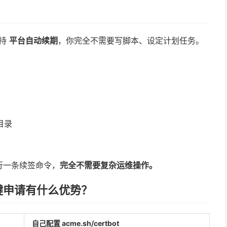
？
支持
平台自动续期
，你完全不需要写脚本、设定计划任务。
目录
行一条续签命令，
完全不需要复杂运维操作。
键申请有什么优势？
自己配置 acme.sh/certbot