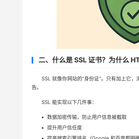
二、什么是 SSL 证书？为什么 H
SSL 就像你网站的“身份证”。只有加上它
告。
SSL 能实现以下几件事：
数据加密传输，防止用户信息被截取
提升用户信任度
提高搜索引擎排名（Google 和百度都明