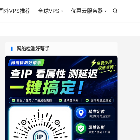

国外VPS推荐
全球VPS
优惠云服务器

网络检测好帮手