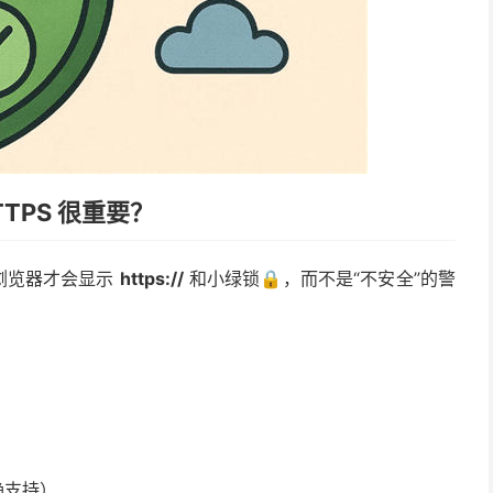
TTPS 很重要？
，浏览器才会显示
https://
和小绿锁🔒，而不是“不安全”的警
确支持）