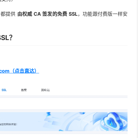
台都提供
由权威 CA 签发的免费 SSL
，功能跟付费版一样安
SL？
d.com（点击直达）