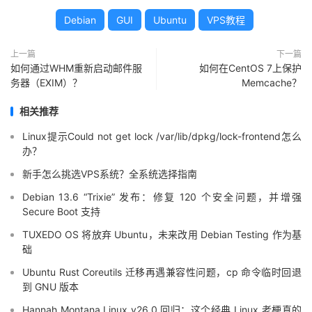
Debian
GUI
Ubuntu
VPS教程
上一篇
下一篇
如何通过WHM重新启动邮件服
如何在CentOS 7上保护
务器（EXIM）？
Memcache？
相关推荐
Linux提示Could not get lock /var/lib/dpkg/lock-frontend怎么
办？
新手怎么挑选VPS系统？全系统选择指南
Debian 13.6 “Trixie” 发布：修复 120 个安全问题，并增强
Secure Boot 支持
TUXEDO OS 将放弃 Ubuntu，未来改用 Debian Testing 作为基
础
Ubuntu Rust Coreutils 迁移再遇兼容性问题，cp 命令临时回退
到 GNU 版本
Hannah Montana Linux v26.0 回归：这个经典 Linux 老梗真的