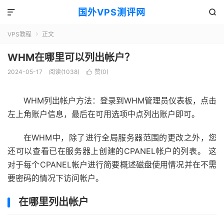
国外VPS测评网


VPS教程
正文

WHM在哪里可以列出帐户？
2024-05-17
阅读(1038)
赞(
0
)

WHM列出帐户方法：登录到WHM管理员仪表板，点击
左上角账户信息，最后在可用选项中点列出账户即可。
在WHM中，除了进行全局服务器范围的更改之外，您
还可以查看已在服务器上创建的CPANEL帐户的列表。 这
对于每个CPANEL帐户进行简要概述磁盘使用情况并在不需
要密码的情况下访问帐户。
在哪里列出帐户