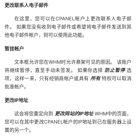
更改联系人电子邮件
在这里，您可以在CPANEL帐户上更改联系人电子邮
件。 如果您没有收到电子邮件或希望将电子邮件发送到其
他电子邮件帐户，则可以使用此功能。
暂挂帐户
文本框允许您在WHM时允许悬架可见的原因。 该账户
将继续暂停，直至手动未签发。 如果你选择
防止暂停
选
项，这样一来，只有经销商帐户或具有
所有
特权可以取消
批准帐户。
更改IP地址
这会将您重定向到
更改网站的IP地址
WHM中的页面，
您可以在其中更改CPANEL帐户的IP地址到已在服务器上设
置的另一个。