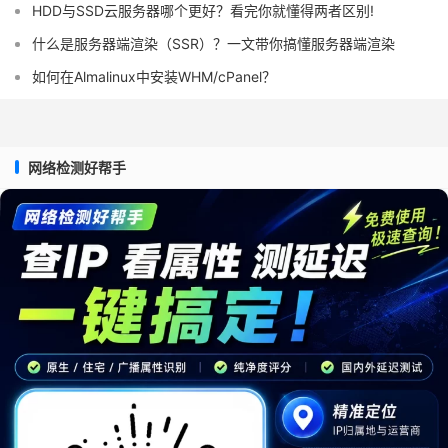
HDD与SSD云服务器哪个更好？看完你就懂得两者区别!
什么是服务器端渲染（SSR）？一文带你搞懂服务器端渲染
如何在Almalinux中安装WHM/cPanel？
网络检测好帮手