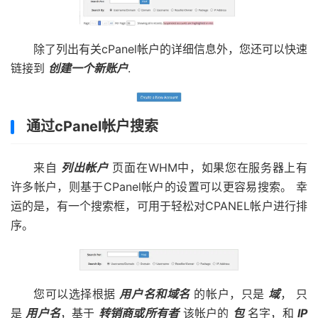
除了列出有关cPanel帐户的详细信息外，您还可以快速
链接到
创建一个新账户
.
通过cPanel帐户搜索
来自
列出帐户
页面在WHM中，如果您在服务器上有
许多帐户，则基于CPanel帐户的设置可以更容易搜索。 幸
运的是，有一个搜索框，可用于轻松对CPANEL帐户进行排
序。
您可以选择根据
用户名和域名
的帐户，只是
域
， 只
是
用户名
，基于
转销商或所有者
该帐户的
包
名字，和
IP