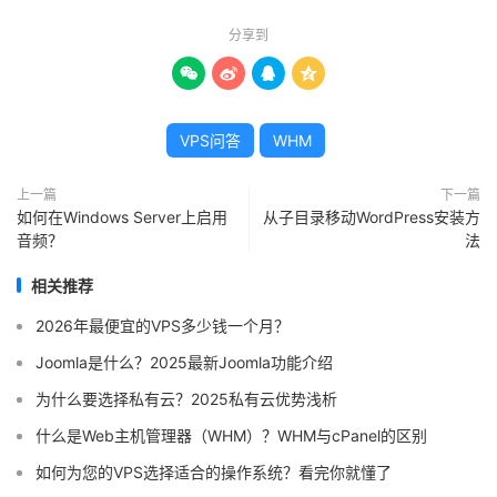
分享到




VPS问答
WHM
上一篇
下一篇
如何在Windows Server上启用
从子目录移动WordPress安装方
音频？
法
相关推荐
2026年最便宜的VPS多少钱一个月？
Joomla是什么？2025最新Joomla功能介绍
为什么要选择私有云？2025私有云优势浅析
什么是Web主机管理器（WHM）？WHM与cPanel的区别
如何为您的VPS选择适合的操作系统？看完你就懂了