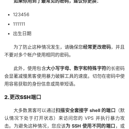
如果你用到了最常见的密码，建议你更换：
123456
111111
出生日期
为了防止这种情况发生，请确保您
经常更改密码
，并且
不要对多个帐户使用相同的密码。
此外，使用包含
大小写字母、数字和特殊字符
的长密码
会显著减慢黑客使用暴力破解工具的速度。切勿在密码中使
用容易获取的身份信息或简单短语。
2.更改SSH端口
大多数黑客可以通过
扫描安全套接字 shell 的端口
（默
认情况下处于打开状态）来访问您的 VPS 并执行
暴力攻
击。为避免这种情况，您应该
为 SSH 使用不同的端口
，或