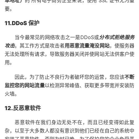
单地址）
的 所有电子商务企业来说，使用 SSL 证书尤为重
要。
11.DDoS 保护
当今最常见的网络攻击之一是
DDoS
或
分布式拒绝服务
攻击
。其工作方式是攻击者
用恶意流量淹没网站
，使服务器
无法处理所有请求，导致服务器关闭并使网站无法供客户使
用。
因此，为了防止不良行为者破坏您的运营，您应该
不断
监控您的网站流量
以检测异常峰值、获取更多带宽并安装防
火墙。
12.反恶意软件
恶意软件在我们身边无处不在，而且已经变得如此复
杂，以至于大多数人都没有意识到他们已经在自己的系统中
安装了恶意软件，否则为时已​​晚。为了保护您的企业免受恶