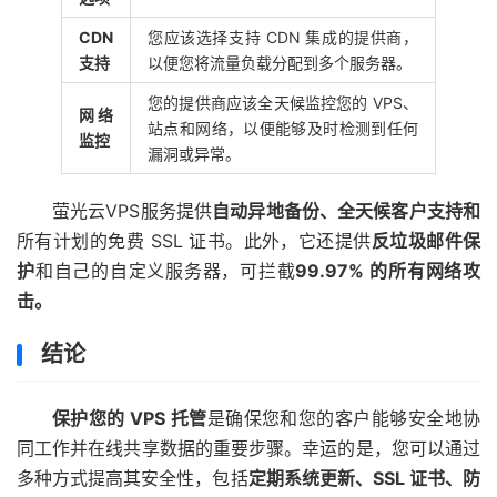
CDN
您应该选择支持 CDN 集成的提供商，
支持
以便您将流量负载分配到多个服务器。
您的提供商应该全天候监控您的 VPS、
网络
站点和网络，以便能够及时检测到任何
监控
漏洞或异常。
萤光云VPS服务提供
自动异地备份、全天候客户支持和
所有计划的免费 SSL 证书。此外，它还提供
反垃圾邮件保
护
和自己的自定义
服务器
，可拦截
99.97% 的所有网络攻
击。
结论
保护您的 VPS 托管
是确保您和您的客户能够安全地协
同工作并在线共享数据的重要步骤。幸运的是，您可以通过
多种方式提高其安全性，包括
定期系统更新、SSL 证书、防