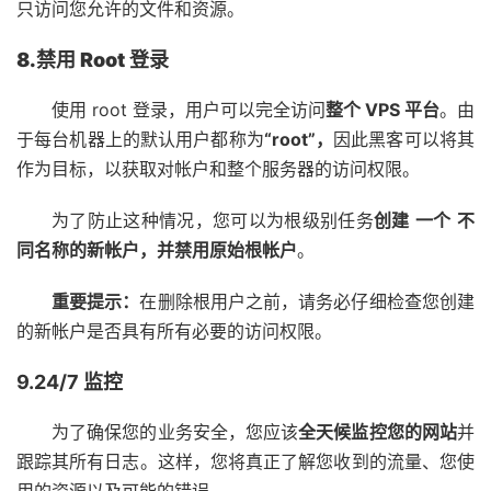
只访问您允许的文件和资源。
8.禁用 Root 登录
使用 root 登录，用户可以完全访问
整个 VPS 平台
。由
于每台机器上的默认用户都称为
“root”，
因此黑客可以将其
作为目标，以获取对帐户和整个服务器的访问权限。
为了防止这种情况，您可以为根级别任务
创建
一个
不
同名称的新帐户，并
禁用原始根帐户
。
重要提示：
在删除根用户之前，请务必仔细检查您创建
的新帐户是否具有所有必要的访问权限。
9.24/7 监控
为了确保您的业务安全，您应该
全天候监控您的网站
并
跟踪其所有日志。这样，您将真正了解您收到的流量、您使
用的资源以及可能的错误。