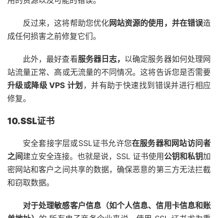
反过来，这将帮助您优化
网站资源的使用，并在错误
造
成任何损害之前修复它们。
此外，最好查看
服务器日志，
以确定服务器如何处理网
站流量正常、高或无流量的不同情况。这将告诉您是否需要
升级或降级 VPS 计划
，并有助于快速找到错误并进行相应
修复。
10.SSL证书
安全套接字层或
SSL证书允许您
在服务器和网站访问者
之间
建立安全连接。也就是说，SSL 证书使用
公钥和私钥
加
密网站和客户之间共享的数据，确保恶意的第三方无法拦截
和窃取数据。
对于处理敏感客户信息（如个人信息、信用卡信息和账