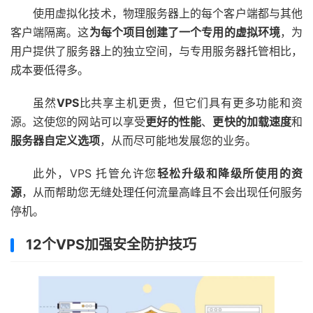
使用
虚拟化技术
，物理服务器上的每个客户端都与其他
客户端隔离。这
为每个项目创建了一个专用的虚拟环境
，为
用户提供了服务器上的独立空间，与专用服务器托管相比，
成本要低得多。
虽然
VP
S
比共享主机更贵，但它们具有更多功能和资
源。这使您的网站可以享受
更好的性能
、
更快的加载速度
和
服务器自定义选项
，从而尽可能地发展您的业务。
此外，VPS 托管允许您
轻松升级和降级所使用的资
源
，从而帮助您无缝处理任何流量高峰且不会出现任何服务
停机。
12个VPS加强安全防护技巧