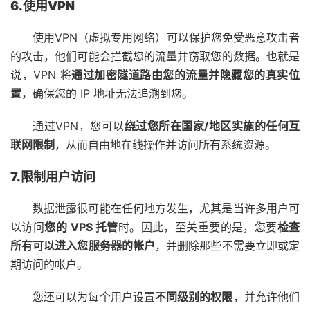
6.使用VPN
使用
VPN
（虚拟专用网络）可以保护您免受恶意攻击者
的攻击，他们可能会拦截您的流量并窃取您的数据。也就是
说，VPN 将
通过加密隧道路由您的流量并隐藏您的真实位
置
，确保您的 IP 地址无法追溯到您。
通过VPN，您可以
绕过您所在国家/地区实施的任何互
联网限制
，从而自由地在线操作并访问所有系统资源。
7.限制用户访问
数据泄露很可能在任何地方发生，尤其是当许多用户可
以访问
您的 VPS 托管
时。因此，至关重要的是，您要
检查
所有可以进入您服务器的帐户
，并删除那些不需要立即或定
期访问的帐户。
您还可以为每个用户设置
不同级别的权限
，并允许他们