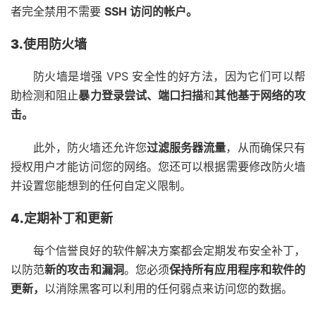
者完全禁用不需要
SSH 访问的帐户。
3.使用防火墙
防火墙
是增强 VPS 安全性的好方法，因为它们可以帮
助检测和阻止
暴力登录尝试、端口扫描
和
其他基于网络的攻
击。
此外，防火墙还允许您
过滤服务器流量
，从而确保只有
授权用户才能访问您的网络。您还可以根据需要修改防火墙
并设置您能想到的任何自定义限制。
4.定期补丁和更新
每个信誉良好的软件解决方案都会定期发布安全补丁，
以防范
新的攻击和漏洞
。您必须
保持所有应用程序和软件的
更新，
以消除黑客可以利用的任何弱点来访问您的数据。