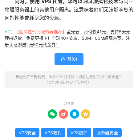
同时，使用 VPS 托管，您可以通过虚拟化技术与
同一
物理服务器上的其他用户隔离。这意味着他们无法影响您的
网站性能或耗尽您的资源。
AD：
【超高性价比服务器推荐】
萤光云 - 月付仅41元，支持5天无
理由退款！免费更换IP！全球40+节点，50M-100M超高带宽，注
册认证即送2张50元代金券！
赞(
0
)

未经允许不得转载；
国外VPS测评网
»
如何让我们的VPS更安全？
12个VPS加强安全防护技巧
分享到




VPS安全
VPS教程
VPS防护
服务器安全