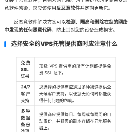
意软件感染，您应该使用
反恶意软件
并定期更新它。
反恶意软件解决方案可以
检测、隔离和删除在您的网络
中发现的任何恶意代码
，防止其对您的设备造成损害。
选择安全的VPS托管提供商时应注意什么
免费
顶级 VPS 提供商的所有计划都提供免
SSL
费 SSL 证书。
证书
24/7
您选择的提供商应通过多种渠道提供全
客户
天候客户支持，以便您无论何时都能获
支持
得任何问题的帮助。
多种
提供商应提供每日、每周或每两周的自
数据
动备份，并将您的副本存储在异地服务
备份
器上。
选项