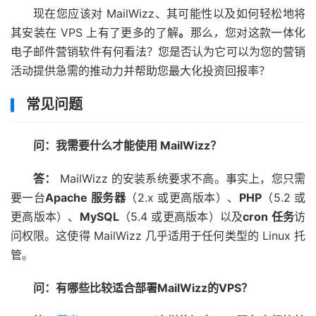
现在您应该对 MailWizz、其可能性以及如何轻松地将
其安装在 VPS 上有了更多的了解
。
那么
，
您对这款一体化
电子邮件营销软件有何看法？您是否认为它可以为您的营销
活动提供急需的推动力并帮助您最大化投资回报率？
常见问题
问：我需要什么才能使用 MailWizz？
答：
MailWizz 的安装系统要求不高。事实上，您只需
要一台
Apache 服务器
（2.x 或更高版本）、
PHP
（5.2 或
更高版本）、
MySQL
（5.4 或更高版本）以及
cron 任务
访
问权限。这使得 MailWizz 几乎适用于任何类型的 Linux 托
管。
问：有哪些比较适合部署MailWizz的VPS？