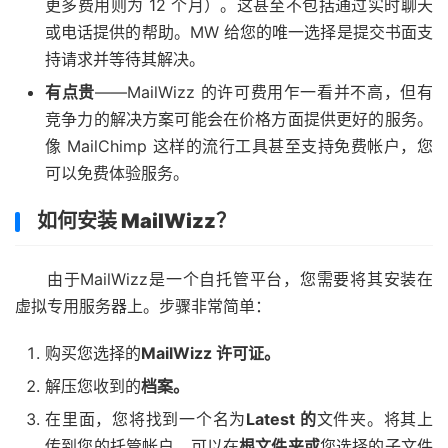
更多费用则为 12 个月）。这甚至不包括通过实时聊天
或电话提供的帮助。MW 给您的唯一选择是提交书面支
持请求并等待其解决。
有点贵
——MailWizz 的许可费用乍一看并不高，但有
竞争力的解决方案可能会在价格方面提供更好的服务。
像 MailChimp 这样的流行工具甚至支持免费帐户，您
可以免费体验服务。
如何安装 MailWizz？
由于MailWizz是一个自托管平台，您需要将其安装在
虚拟专用服务器上。步骤非常简单：
购买您选择的
MailWizz 许可证。
解压您收到的
档案。
在里面，您将找到一个名为
Latest 的
文件夹。将其上
传到您的托管帐户，可以在
根文件夹或
您选择的子文件