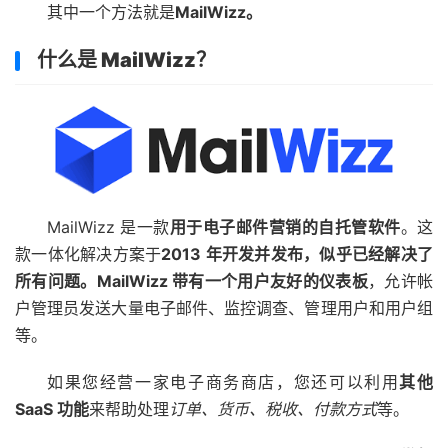
其中一个方法就是
MailWizz。
什么是 MailWizz？
MailWizz 是一款
用于电子邮件营销的自托管软件
。这
款一体化解决方案于
2013 年开发并发布，似乎已经解决了
所有问题。MailWizz 带有一个
用户友好的仪表板
，允许帐
户管理员发送大量电子邮件、监控调查、管理用户和用户组
等。
如果您经营一家电子商务商店，您还可以利用
其他
SaaS 功能
来帮助处理
订单、货币、税收、付款方式
等。