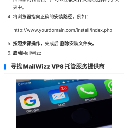
夹中。
将浏览器指向正确的
安装路径
，例如：
http://www.yourdomain.com/install/index.php
按照步骤操作
，完成后
删除安装文件夹。
启动
MailWizz
寻找 MailWizz VPS 托管服务提供商