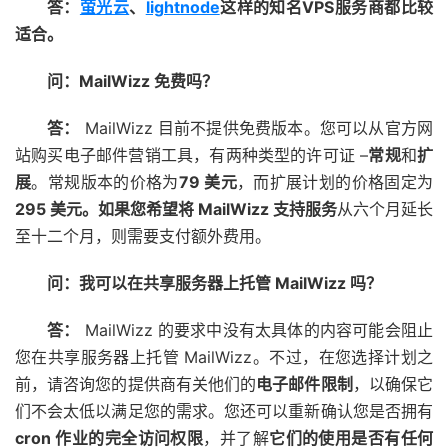
答：
萤光云
、
lightnode
这样的知名VPS服务商都比较
适合。
问：MailWizz 免费吗？
答：
MailWizz 目前不提供免费版本。您可以从官方网
站购买电子邮件营销工具，有两种类型的许可证 –
常规
和
扩
展
。常规版本的价格为
79 美元
，而扩展计划的价格固定为
295 美元。
如果您希望将 MailWizz 支持服务
从六个月延长
至十二个月，则需要支付额外费用。
问：我可以在共享服务器上托管 MailWizz 吗？
答：
MailWizz 的要求中没有太具体的内容可能会阻止
您在共享服务器上托管 MailWizz。不过，在您选择计划之
前，请咨询您的提供商有关他们的
电子邮件限制
，以确保它
们不会太低以满足您的需求。您还可以重新确认您是否拥有
cron 作业的完全访问权限
，并了解
它们的使用是否有任何