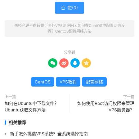
赞(
0
)

未经允许不得转载；
国外VPS测评网
»
如何在CentOS中配置网络设
置？CentOS配置网络方法
分享到




CentOS
VPS教程
配置网络
上一篇
下一篇
如何在Ubuntu中下载文件？
如何使用Root访问权限来管理
Ubuntu获取文件方法
VPS服务器？
相关推荐
新手怎么挑选VPS系统？全系统选择指南