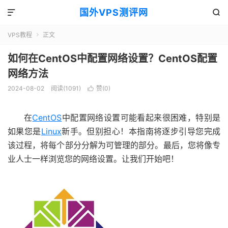
国外VPS测评网


VPS教程
正文

如何在CentOS中配置网络设置？CentOS配置
网络方法
2024-08-02
阅读(1091)
赞(
0
)

在
CentOS
中配置网络设置可能看起来很困难，特别是
如果您是
Linux
新手。但别担心！本指南将逐步引导您完成
该过程，将每个部分分解为可管理的部分。最后，您将像专
业人士一样浏览您的网络设置。让我们开始吧！