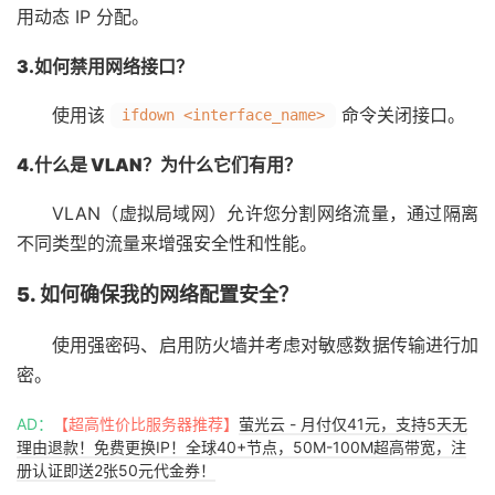
用动态 IP 分配。
3.如何禁用网络接口？
使用该
命令关闭接口。
ifdown <interface_name>
4.什么是 VLAN？为什么它们有用？
VLAN（虚拟局域网）允许您分割网络流量，通过隔离
不同类型的流量来增强安全性和性能。
5. 如何确保我的网络配置安全？
使用强密码、启用防火墙并考虑对敏感数据传输进行加
密。
AD：
【超高性价比服务器推荐】
萤光云 - 月付仅41元，支持5天无
理由退款！免费更换IP！全球40+节点，50M-100M超高带宽，注
册认证即送2张50元代金券！