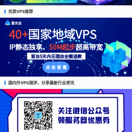
优质VPS推荐
国内外VPS测评，分享最新行业资讯