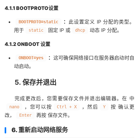
4.1.1 BOOTPROTO设置
：
此设置定义 IP 分配的类型。
BOOTPROTO=static
用于
固定 IP 或
动态 IP 分配。
static
dhcp
4.1.2 ONBOOT 设置
：
这可确保网络接口在服务器启动时自
ONBOOT=yes
动启动。
5. 保存并退出
完成更改后，您需要保存文件并退出编辑器。在 中
，您可以按
，然后
按 确认更
nano
Ctrl + X
Y
改，
再按 保存文件。
Enter
6. 重新启动网络服务