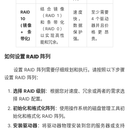
结合镜像
RAID
速度
至少需要
（RAID 1）
10
快，
4 个驱动
和条带化
(镜像
数据
器并且价
（RAID 0）
+ 条
保护
格更昂
以实现高性
带化)
强。
贵。
能和冗余。
如何设置 RAID 阵列
设置 RAID 阵列需要仔细规划和执行。请按照以下步骤
设置 RAID 阵列：
选择 RAID 级别
：根据您对速度、冗余或两者的需求选
择 RAID 配置。
初始化和格式化阵列
：使用操作系统的磁盘管理工具初
始化和格式化 RAID 阵列。
安装驱动器
：将驱动器物理安装到您的服务器或支持