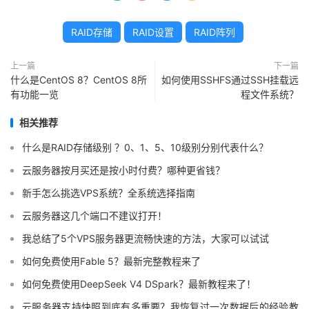
RAID存储
RAID设置
RAID阵列
上一篇
下一篇
什么是CentOS 8？CentOS 8所
如何使用SSHFS通过SSH挂载远
有功能一览
程文件系统？
相关推荐
什么是RAID存储级别 ？0、1、5、10级别分别代表什么？
云服务器按月买还是按小时付费？哪种更省钱？
新手怎么挑选VPS系统？全系统选择指南
云服务器这几个端口不建议打开！
我总结了5个VPS服务器更流畅快速的方法，大家可以试试
如何免费使用Fable 5？最新完整教程来了
如何免费使用DeepSeek V4 DSpark？最新教程来了！
云服务器支持快照到底有多重要？我恢复过一次数据后的经验教