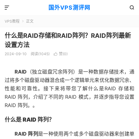
国外VPS测评网


VPS教程
正文

什么是RAID存储和RAID阵列？RAID阵列最新
设置方法
2024-09-10
阅读(1045)
赞(
0
)

RAID
（独立磁盘冗余阵列）是一种数据存储技术，通
过将多个磁盘驱动器混合成一个逻辑单元来优化数据冗余、
性能和可靠性。接下来将带您了解什么是RAID 存储和
RAID 阵列，介绍了不同的 RAID 模式，并逐步指导您设置
RAID 阵列。。
什么是 RAID 阵列？
RAID 阵列
是一种使用两个或多个磁盘驱动器来创建单